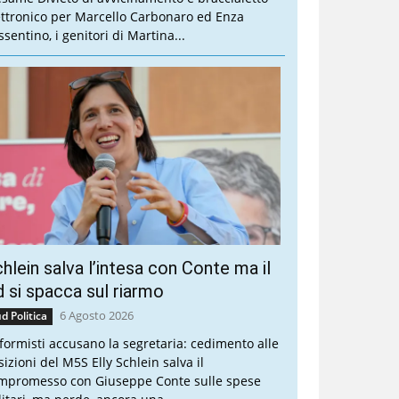
ettronico per Marcello Carbonaro ed Enza
sentino, i genitori di Martina...
hlein salva l’intesa con Conte ma il
 si spacca sul riarmo
6 Agosto 2026
d Politica
riformisti accusano la segretaria: cedimento alle
sizioni del M5S Elly Schlein salva il
mpromesso con Giuseppe Conte sulle spese