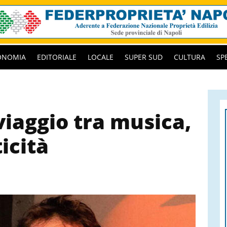
ONOMIA
EDITORIALE
LOCALE
SUPER SUD
CULTURA
SP
viaggio tra musica,
icità