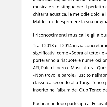
musicale si distingue per il perfetto 
chitarra acustica, le melodie dolci e
Maldestro di esprimere la sua origin
I riconoscimenti musicali e gli alb
Tra il 2013 e il 2014 inizia concreta
significativi come «Sopra al tetto» 
porteranno a riscuotere numerosi pre
AFI, Palco Libero e Musicultura. Que
«Non trovo le parole», uscito nell’ap
classifica secondo alla Targa Tenco 
inserito nell’album del Club Tenco d
Pochi anni dopo partecipa al Festival