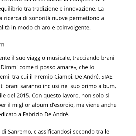
equilibrio tra tradizione e innovazione. La
 la ricerca di sonorità nuove permettono a
alità in modo chiaro e coinvolgente.
um
mente il suo viaggio musicale, tracciando brani
e «Dimmi come ti posso amare», che lo
mi, tra cui il Premio Ciampi, De André, SIAE,
sti brani saranno inclusi nel suo primo album,
rile del 2015. Con questo lavoro, non solo si
per il miglior album d’esordio, ma viene anche
edicato a Fabrizio De André.
 di Sanremo, classificandosi secondo tra le