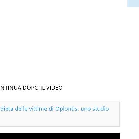
ONTINUA DOPO IL VIDEO
dieta delle vittime di Oplontis: uno studio