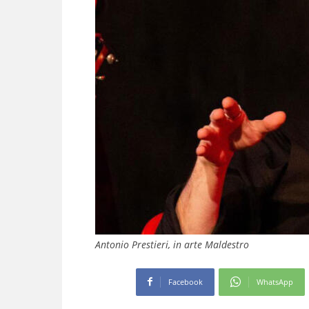
Antonio Prestieri, in arte Maldestro
Facebook
WhatsApp