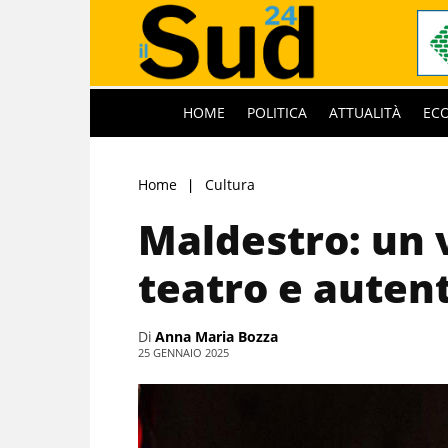
HOME
POLITICA
ATTUALITÀ
EC
Home
Cultura
Maldestro: un 
teatro e autent
Di
Anna Maria Bozza
25 GENNAIO 2025