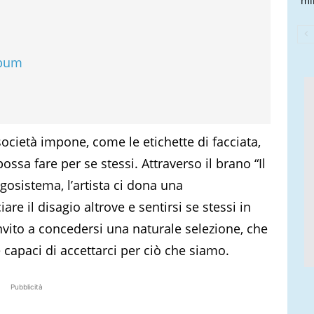
mi
lbum
società impone, come le etichette di facciata,
ossa fare per se stessi. Attraverso il brano “Il
Egosistema, l’artista ci dona una
are il disagio altrove e sentirsi se stessi in
vito a concedersi una naturale selezione, che
 capaci di accettarci per ciò che siamo.
Pubblicità