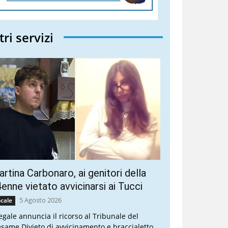
tri servizi
rtina Carbonaro, ai genitori della
enne vietato avvicinarsi ai Tucci
5 Agosto 2026
cale
legale annuncia il ricorso al Tribunale del
esame Divieto di avvicinamento e braccialetto