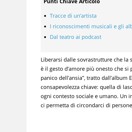
Punti Chiave Articolo
Tracce di un’artista
I riconoscimenti musicali e gli a
Dal teatro ai podcast
Liberarsi dalle sovrastrutture che la 
è il gesto d’amore più onesto che si p
panico dell’ansia”, tratto dall’album 
consapevolezza chiave: quella di lasci
ogni contesto sociale e umano. Un in
ci permetta di circondarci di persone