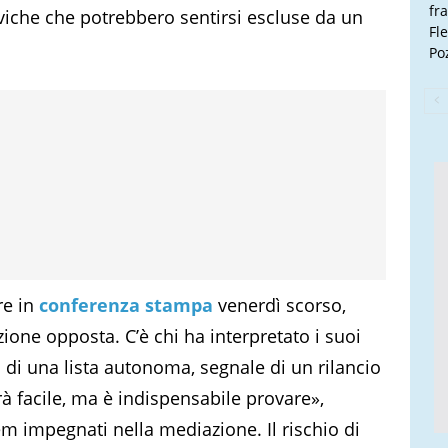
fr
civiche che potrebbero sentirsi escluse da un
Fl
Poz
re in
conferenza stampa
venerdì scorso,
ione opposta. C’è chi ha interpretato i suoi
 di una lista autonoma, segnale di un rilancio
rà facile, ma è indispensabile provare»,
m impegnati nella mediazione. Il rischio di