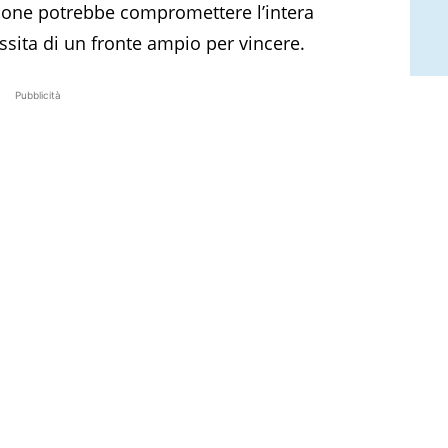
zione potrebbe compromettere l’intera
essita di un fronte ampio per vincere.
Pubblicità