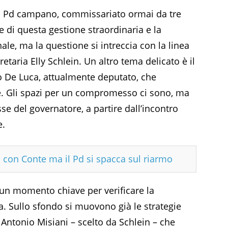
del Pd campano, commissariato ormai da tre
 di questa gestione straordinaria e la
le, ma la questione si intreccia con la linea
aria Elly Schlein. Un altro tema delicato è il
ro De Luca, attualmente deputato, che
ve. Gli spazi per un compromesso ci sono, ma
 del governatore, a partire dall’incontro
e.
sa con Conte ma il Pd si spacca sul riarmo
un momento chiave per verificare la
. Sullo sfondo si muovono già le strategie
ntonio Misiani – scelto da Schlein – che