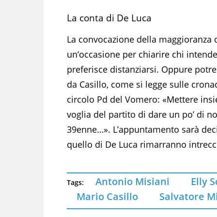
La conta di De Luca
La convocazione della maggioranza d
un’occasione per chiarire chi intende
preferisce distanziarsi. Oppure potreb
da Casillo, come si legge sulle cronac
circolo Pd del Vomero: «Mettere insi
voglia del partito di dare un po’ di 
39enne…». L’appuntamento sarà decis
quello di De Luca rimarranno intrecc
Antonio Misiani
Elly 
Tags:
Mario Casillo
Salvatore Mi