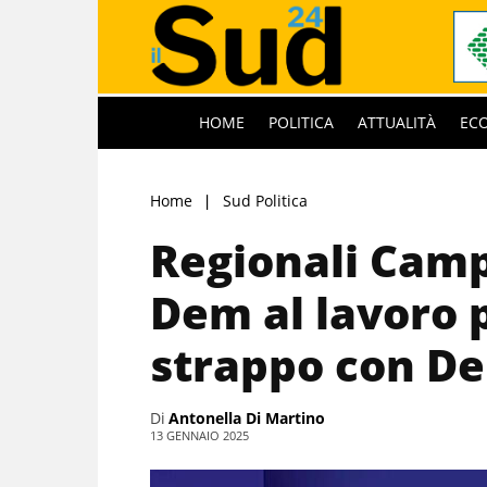
HOME
POLITICA
ATTUALITÀ
EC
Home
Sud Politica
Regionali Camp
Dem al lavoro p
strappo con De
Di
Antonella Di Martino
13 GENNAIO 2025