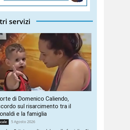
tri servizi
rte di Domenico Caliendo,
cordo sul risarcimento tra il
naldi e la famiglia
5 Agosto 2026
cale