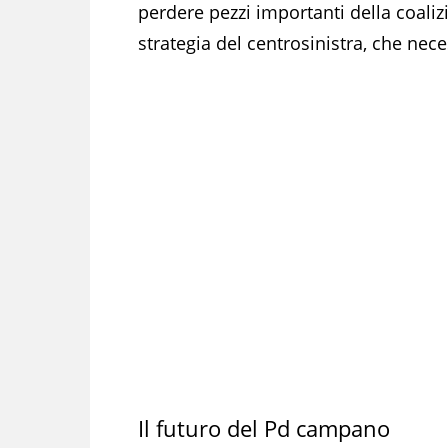
perdere pezzi importanti della coali
strategia del centrosinistra, che nec
Il futuro del Pd campano