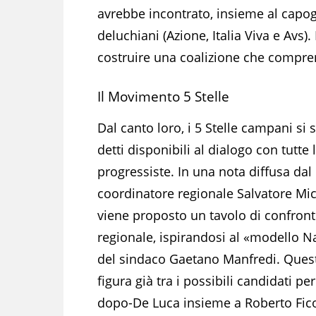
avrebbe incontrato, insieme al capogr
deluchiani (Azione, Italia Viva e Avs).
costruire una coalizione che compre
Il Movimento 5 Stelle
Dal canto loro, i 5 Stelle campani si
detti disponibili al dialogo con tutte 
progressiste. In una nota diffusa dal
coordinatore regionale Salvatore Mici
viene proposto un tavolo di confron
regionale, ispirandosi al «modello N
del sindaco Gaetano Manfredi. Quest
figura già tra i possibili candidati per 
dopo-De Luca insieme a Roberto Fic