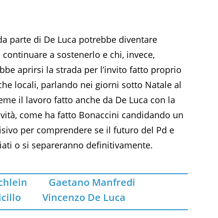
a parte di De Luca potrebbe diventare
 continuare a sostenerlo e chi, invece,
be aprirsi la strada per l’invito fatto proprio
he locali, parlando nei giorni sotto Natale al
eme il lavoro fatto anche da De Luca con la
novità, come ha fatto Bonaccini candidando un
ivo per comprendere se il futuro del Pd e
iati o si separeranno definitivamente.
Schlein
Gaetano Manfredi
cillo
Vincenzo De Luca