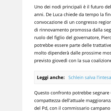
Uno dei nodi principali è il futuro 
anni. De Luca chiede da tempo la fine
convocazione di un congresso regiona
di rinnovamento promossa dalla segret
ruolo del figlio del governatore, Pie
potrebbe essere parte delle trattati
molto dipenderà dalle prossime mosse
previsto giovedì con la sua coalizion
Leggi anche:
Schlein salva l’inte
Questo confronto potrebbe segnare 
compattezza dell’attuale maggioranza
del Pd, con il commissario campano A