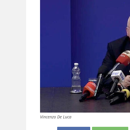
Vincenzo De Luca