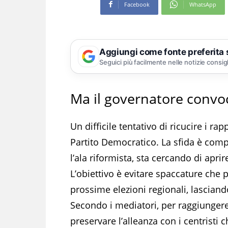
Facebook
WhatsApp
Aggiungi come fonte preferita
Seguici più facilmente nelle notizie consig
Ma il governatore convo
Un difficile tentativo di ricucire i r
Partito Democratico. La sfida è comp
l’ala riformista, sta cercando di apri
L’obiettivo è evitare spaccature che 
prossime elezioni regionali, lascian
Secondo i mediatori, per raggiunger
preservare l’alleanza con i centristi