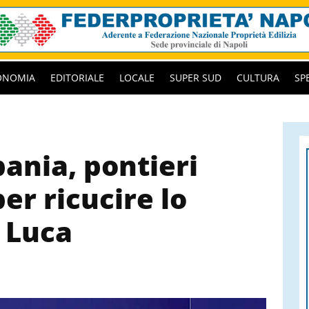
ONOMIA
EDITORIALE
LOCALE
SUPER SUD
CULTURA
SP
ania, pontieri
er ricucire lo
 Luca