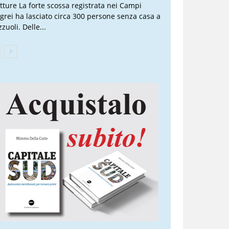
atture La forte scossa registrata nei Campi
egrei ha lasciato circa 300 persone senza casa a
zuoli. Delle...