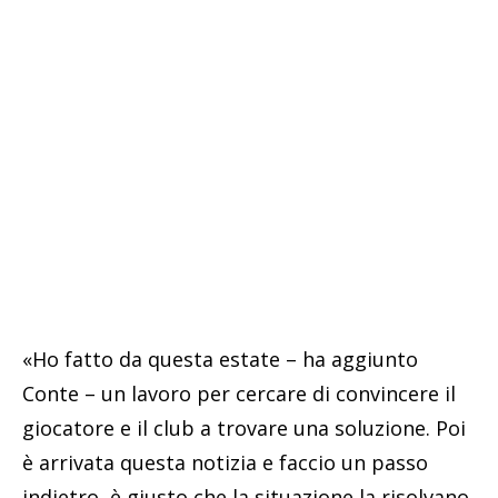
«Ho fatto da questa estate – ha aggiunto
Conte – un lavoro per cercare di convincere il
giocatore e il club a trovare una soluzione. Poi
è arrivata questa notizia e faccio un passo
indietro, è giusto che la situazione la risolvano