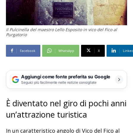
Il Pulcinella del maestro Lello Esposito in vico del Fico al
Purgatorio
Facebook
WhatsApp
X
Linke
Aggiungi come fonte preferita su Google
Seguici più facilmente nelle notizie consigliate
È diventato nel giro di pochi anni
un’attrazione turistica
In un caratteristico angolo di Vico del Fico al