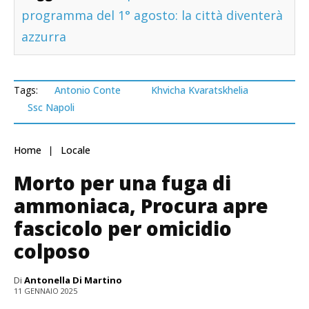
programma del 1° agosto: la città diventerà
azzurra
Tags:
Antonio Conte
Khvicha Kvaratskhelia
Ssc Napoli
Home
Locale
Morto per una fuga di
ammoniaca, Procura apre
fascicolo per omicidio
colposo
Di
Antonella Di Martino
11 GENNAIO 2025