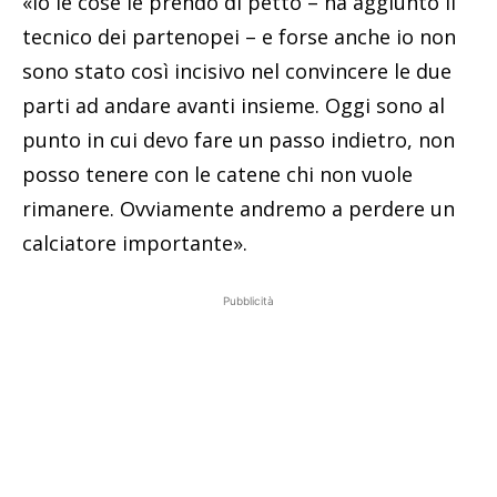
«Io le cose le prendo di petto – ha aggiunto il
tecnico dei partenopei – e forse anche io non
sono stato così incisivo nel convincere le due
parti ad andare avanti insieme. Oggi sono al
punto in cui devo fare un passo indietro, non
posso tenere con le catene chi non vuole
rimanere. Ovviamente andremo a perdere un
calciatore importante».
Pubblicità