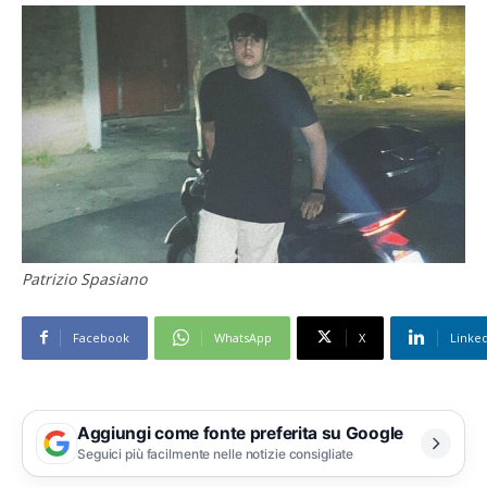
Patrizio Spasiano
Facebook
WhatsApp
X
Linke
Aggiungi come fonte preferita su Google
Seguici più facilmente nelle notizie consigliate