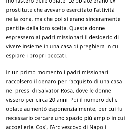
monastero delle oblate. Le oblate erano ex
prostitute che avevano esercitato l’attività
nella zona, ma che poi si erano sinceramente
pentite della loro scelta. Queste donne
espressero ai padri missionari il desiderio di
vivere insieme in una casa di preghiera in cui
espiare i propri peccati.
In un primo momento i padri missionari
raccolsero il denaro per l’acquisto di una casa
nei pressi di Salvator Rosa, dove le donne
vissero per circa 20 anni. Poi il numero delle
oblate aumentò esponenzialmente, per cui fu
necessario cercare uno spazio più ampio in cui
accoglierle. Così, l’Arcivescovo di Napoli