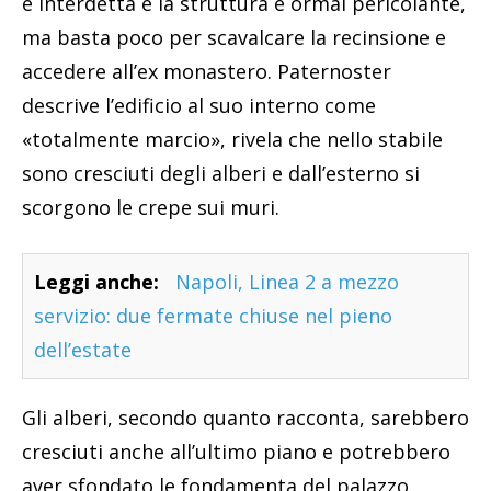
è interdetta e la struttura è ormai pericolante,
ma basta poco per scavalcare la recinsione e
accedere all’ex monastero. Paternoster
descrive l’edificio al suo interno come
«totalmente marcio», rivela che nello stabile
sono cresciuti degli alberi e dall’esterno si
scorgono le crepe sui muri.
Leggi anche:
Napoli, Linea 2 a mezzo
servizio: due fermate chiuse nel pieno
dell’estate
Gli alberi, secondo quanto racconta, sarebbero
cresciuti anche all’ultimo piano e potrebbero
aver sfondato le fondamenta del palazzo.