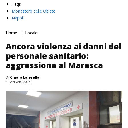
Tags:
Monastero delle Oblate
Napoli
Il monastero delle oblate (ph. Salvatore Paternoster)
Home
Locale
Ancora violenza ai danni del
personale sanitario:
aggressione al Maresca
Di
Chiara Langella
4 GENNAIO 2025
Il monastero delle oblate (ph. Salvatore Paternoster)