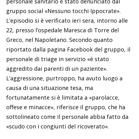
personale sanitario è stato denunciato dal
gruppo social «Nessuno tocchi Ippocrate».
L’episodio si è verificato ieri sera, intorno alle
22, presso l’ospedale Maresca di Torre del
Greco, nel Napoletano. Secondo quanto
riportato dalla pagina Facebook del gruppo, il
personale di triage in servizio «è stato
aggredito dai parenti di un paziente».
L’aggressione, purtroppo, ha avuto luogo a
Il monastero delle oblate (ph. Salvatore Paternoster)
causa di una situazione tesa, ma
fortunatamente si è limitata a «parolacce,
offese e minacce», riferisce il gruppo, che ha
sottolineato come il personale abbia fatto da
«scudo con i congiunti del ricoverato».