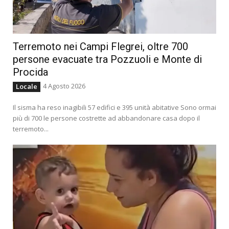
Terremoto nei Campi Flegrei, oltre 700
persone evacuate tra Pozzuoli e Monte di
Procida
4 Agosto 2026
Locale
Il sisma ha reso inagibili 57 edifici e 395 unità abitative Sono ormai
più di 700 le persone costrette ad abbandonare casa dopo il
terremoto...