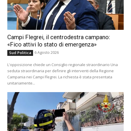
Campi Flegrei, il centrodestra campano:
«Fico attivi lo stato di emergenza»
6 Agosto 2026
Sud Politica
L'opposizione chiede un Consiglio regionale straordinario Una
seduta straordinaria per definire gli interventi della Regione
Campania nei Campi Flegrei. La richiesta è stata presentata
unitariamente...