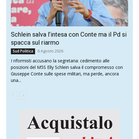
Schlein salva l’intesa con Conte ma il Pd si
spacca sul riarmo
6 Agosto 2026
Sud Politica
I riformisti accusano la segretaria: cedimento alle
posizioni del M5S Elly Schlein salva il compromesso con
Giuseppe Conte sulle spese militari, ma perde, ancora
una...