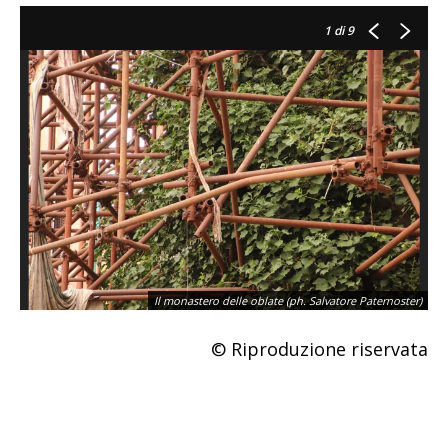
1
di 9
Il monastero delle oblate (ph. Salvatore Paternoster)
© Riproduzione riservata