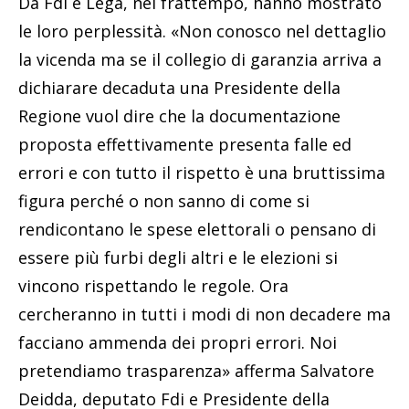
Da FdI e Lega, nel frattempo, hanno mostrato
le loro perplessità. «Non conosco nel dettaglio
la vicenda ma se il collegio di garanzia arriva a
dichiarare decaduta una Presidente della
Regione vuol dire che la documentazione
proposta effettivamente presenta falle ed
errori e con tutto il rispetto è una bruttissima
figura perché o non sanno di come si
rendicontano le spese elettorali o pensano di
essere più furbi degli altri e le elezioni si
vincono rispettando le regole. Ora
cercheranno in tutti i modi di non decadere ma
facciano ammenda dei propri errori. Noi
pretendiamo trasparenza» afferma Salvatore
Deidda, deputato Fdi e Presidente della