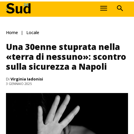
Home
Locale
Una 30enne stuprata nella
«terra di nessuno»: scontro
sulla sicurezza a Napoli
Di
Virginia Iadonisi
3 GENNAIO 2025