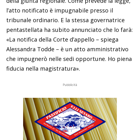
della giunta regionale. Come prevede la legge,
l’atto notificato è impugnabile presso il
tribunale ordinario. E la stessa governatrice
pentastellata ha subito annunciato che lo farà:
«La notifica della Corte d’appello – spiega
Alessandra Todde – è un atto amministrativo
che impugnerò nelle sedi opportune. Ho piena
fiducia nella magistratura».
Pubblicità