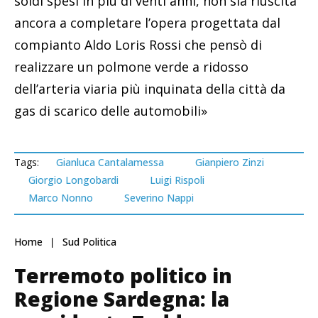
soldi spesi in più di venti anni, non sia riuscita
ancora a completare l’opera progettata dal
compianto Aldo Loris Rossi che pensò di
realizzare un polmone verde a ridosso
dell’arteria viaria più inquinata della città da
gas di scarico delle automobili»
Tags:
Gianluca Cantalamessa
Gianpiero Zinzi
Giorgio Longobardi
Luigi Rispoli
Marco Nonno
Severino Nappi
Home
Sud Politica
Terremoto politico in
Regione Sardegna: la