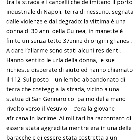
tra la strada e i cancelli che delimitano il porto
industriale di Napoli, terra di nessuno, segnata
dalle violenze e dal degrado: la vittima è una
donna di 30 anni della Guinea, in manette è
finito un senza tetto 37enne di origini ghanesi.
A dare l’allarme sono stati alcuni residenti.
Hanno sentito le urla della donna, le sue
richieste disperate di aiuto ed hanno chiamato
il 112. Sul posto – un lembo abbandonato di
terra che costeggia la strada, vicino a una
statua di San Gennaro col palmo della mano
rivolto verso il Vesuvio – c’era la giovane
africana in lacrime. Ai militari ha raccontato di
essere stata aggredita mentre era in una delle
baracche e di essere stata costretta a un