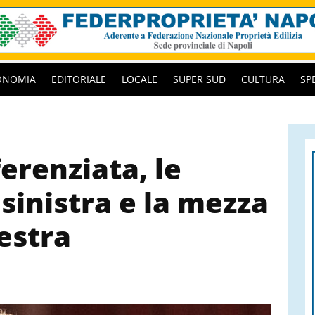
ONOMIA
EDITORIALE
LOCALE
SUPER SUD
CULTURA
SP
erenziata, le
 sinistra e la mezza
destra