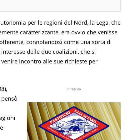
autonomia per le regioni del Nord, la Lega, che
temente caratterizzante, era ovvio che venisse
e offerente, connotandosi come una sorta di
interesse delle due coalizioni, che si
venire incontro alle sue richieste per
8),
Pubblicità
i pensò
regioni
ne