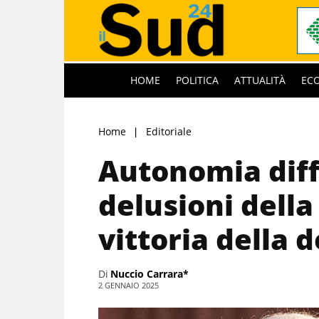
HOME
POLITICA
ATTUALITÀ
EC
Home
Editoriale
Autonomia diff
delusioni della
vittoria della 
Di
Nuccio Carrara*
2 GENNAIO 2025