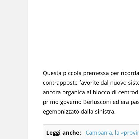
Questa piccola premessa per ricordar
contrapposte favorite dal nuovo sist
ancora organica al blocco di centrod
primo governo Berlusconi ed era pas
egemonizzato dalla sinistra.
Leggi anche:
Campania, la «provi