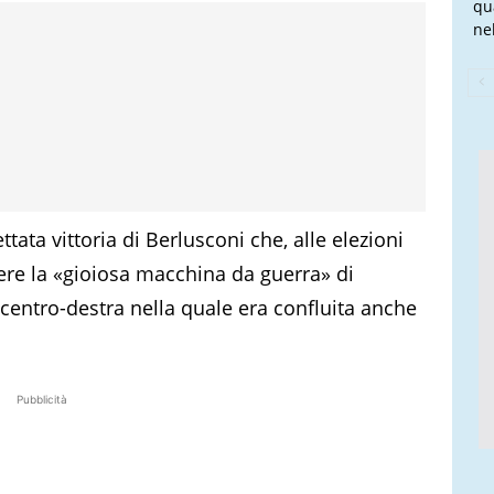
qu
nel
ttata vittoria di Berlusconi che, alle elezioni
ttere la «gioiosa macchina da guerra» di
 centro-destra nella quale era confluita anche
Pubblicità