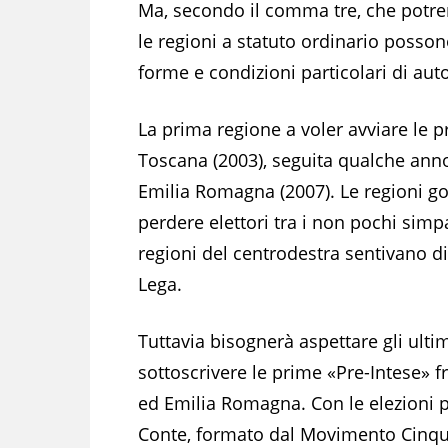
Ma, secondo il comma tre, che potre
le regioni a statuto ordinario possono
forme e condizioni particolari di aut
La prima regione a voler avviare le p
Toscana (2003), seguita qualche ann
Emilia Romagna (2007). Le regioni go
perdere elettori tra i non pochi sim
regioni del centrodestra sentivano d
Lega.
Tuttavia bisognerà aspettare gli ulti
sottoscrivere le prime «Pre-Intese» f
ed Emilia Romagna. Con le elezioni p
Conte, formato dal Movimento Cinque 