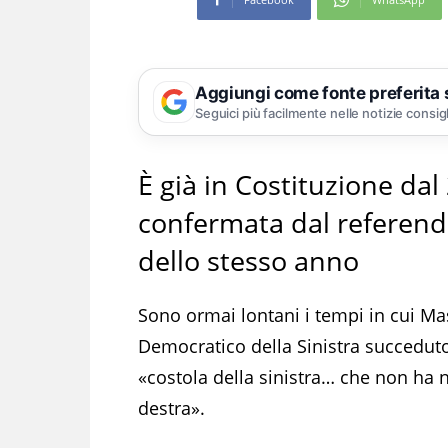
Aggiungi come fonte preferita
Seguici più facilmente nelle notizie consig
È già in Costituzione da
confermata dal referend
dello stesso anno
Sono ormai lontani i tempi in cui Ma
Democratico della Sinistra succeduto
«costola della sinistra… che non ha 
destra».