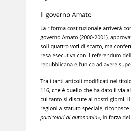
Il governo Amato
La riforma costituzionale arriverà con
governo Amato (2000-2001), approva
soli quattro voti di scarto, ma confe
resa esecutiva con il referendum dell
repubblicana e l’unico ad avere supe
Tra i tanti articoli modificati nel titol
116, che è quello che ha dato il via 
cui tanto si discute ai nostri giorni. I
regioni a statuto speciale, riconosce
particolari di autonomia
», in forza dei