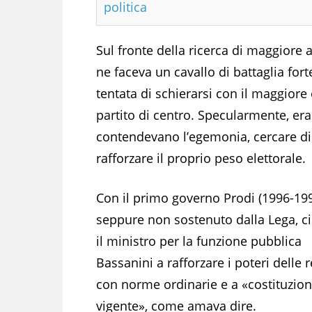
politica
Sul fronte della ricerca di maggiore 
ne faceva un cavallo di battaglia for
tentata di schierarsi con il maggior
partito di centro. Specularmente, era 
contendevano l’egemonia, cercare di 
rafforzare il proprio peso elettorale.
Con il primo governo Prodi (1996-199
seppure non sostenuto dalla Lega, c
il ministro per la funzione pubblica
Bassanini a rafforzare i poteri delle 
con norme ordinarie e a «costituzio
vigente», come amava dire.