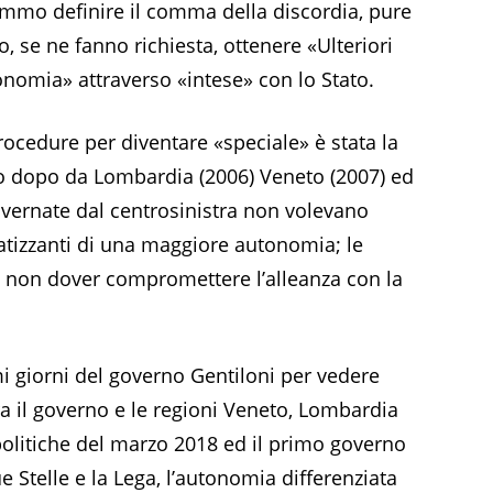
mmo definire il comma della discordia, pure
, se ne fanno richiesta, ottenere «Ulteriori
onomia» attraverso «intese» con lo Stato.
rocedure per diventare «speciale» è stata la
o dopo da Lombardia (2006) Veneto (2007) ed
vernate dal centrosinistra non volevano
patizzanti di una maggiore autonomia; le
i non dover compromettere l’alleanza con la
mi giorni del governo Gentiloni per vedere
ra il governo e le regioni Veneto, Lombardia
olitiche del marzo 2018 ed il primo governo
Stelle e la Lega, l’autonomia differenziata