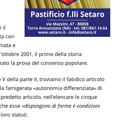
 il
ta con
rmata e
’ottobre 2001, il primo della storia
rato la prova del consenso popolare.
o V della parte II, troviamo il fatidico articolo
alla famigerata «autonomia differenziata» di
l predetto articolo, nell’elencare le cinque
 che esse «
dispongono di forme e condizioni
 loro statuti.