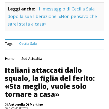
Leggi anche:
Il messaggio di Cecilia Sala
dopo la sua liberazione: «Non pensavo che
sarei stata a casa»
Tags:
Cecilia Sala
Home
Sud Attualità
Italiani attaccati dallo
squalo, la figlia del ferito:
«Sta meglio, vuole solo
tornare a casa»
Di
Antonella Di Martino
30 DICEMBRE 2024