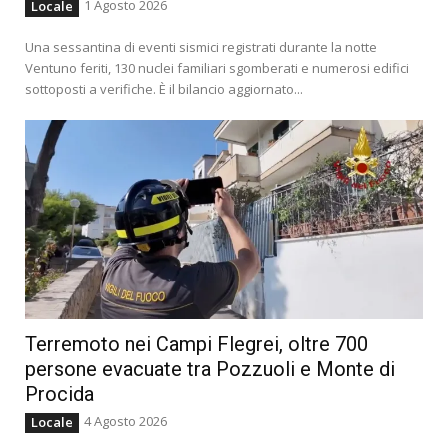
1 Agosto 2026
Locale
Una sessantina di eventi sismici registrati durante la notte
Ventuno feriti, 130 nuclei familiari sgomberati e numerosi edifici
sottoposti a verifiche. È il bilancio aggiornato...
Terremoto nei Campi Flegrei, oltre 700
persone evacuate tra Pozzuoli e Monte di
Procida
4 Agosto 2026
Locale