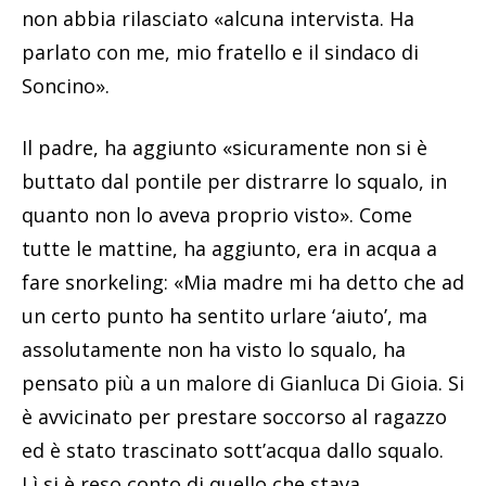
non abbia rilasciato «alcuna intervista. Ha
parlato con me, mio fratello e il sindaco di
Soncino».
Il padre, ha aggiunto «sicuramente non si è
buttato dal pontile per distrarre lo squalo, in
quanto non lo aveva proprio visto». Come
tutte le mattine, ha aggiunto, era in acqua a
fare snorkeling: «Mia madre mi ha detto che ad
un certo punto ha sentito urlare ‘aiuto’, ma
assolutamente non ha visto lo squalo, ha
pensato più a un malore di Gianluca Di Gioia. Si
è avvicinato per prestare soccorso al ragazzo
ed è stato trascinato sott’acqua dallo squalo.
Lì si è reso conto di quello che stava