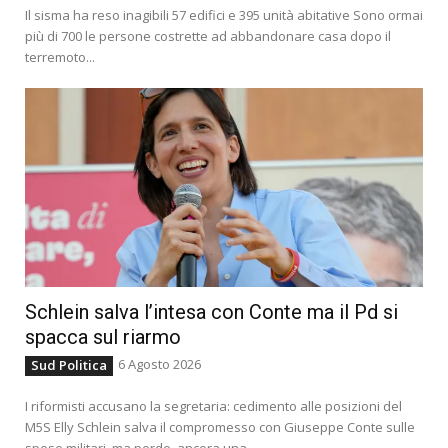
Il sisma ha reso inagibili 57 edifici e 395 unità abitative Sono ormai
più di 700 le persone costrette ad abbandonare casa dopo il
terremoto...
Schlein salva l’intesa con Conte ma il Pd si
spacca sul riarmo
6 Agosto 2026
Sud Politica
I riformisti accusano la segretaria: cedimento alle posizioni del
M5S Elly Schlein salva il compromesso con Giuseppe Conte sulle