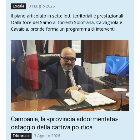
31 Luglio 2026
Locale
Il piano articolato in sette lotti territoriali e prestazionali
Dalla foce del Sarno ai torrenti Solofrana, Calvagnola e
Cavaiola, prende forma un programma di interventi...
Campania, la «provincia addormentata»
ostaggio della cattiva politica
3 Agosto 2026
Editoriale