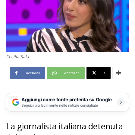
Cecilia Sala
Facebook
WhatsApp
X
Aggiungi come fonte preferita su Google
Seguici più facilmente nelle notizie consigliate
La giornalista italiana detenuta