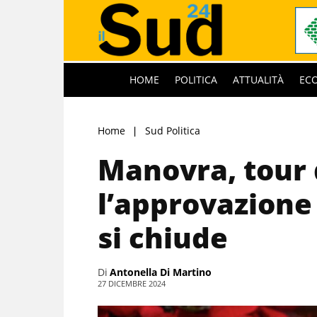
HOME
POLITICA
ATTUALITÀ
EC
Home
Sud Politica
Manovra, tour 
l’approvazione
si chiude
Di
Antonella Di Martino
27 DICEMBRE 2024