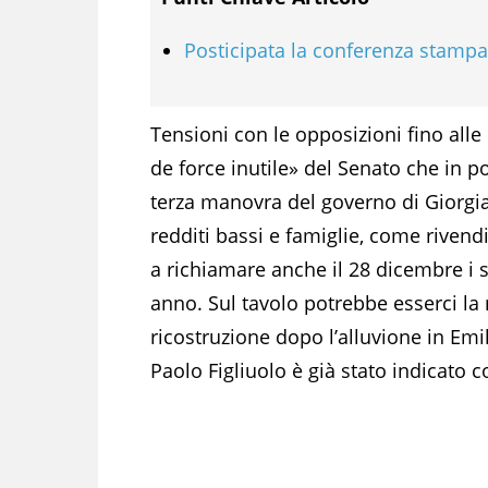
Posticipata la conferenza stampa
Tensioni con le opposizioni fino alle 
de force inutile» del Senato che in po
terza manovra del governo di Giorgi
redditi bassi e famiglie, come rivend
a richiamare anche il 28 dicembre i 
anno. Sul tavolo potrebbe esserci l
ricostruzione dopo l’alluvione in Em
Paolo Figliuolo è già stato indicato c