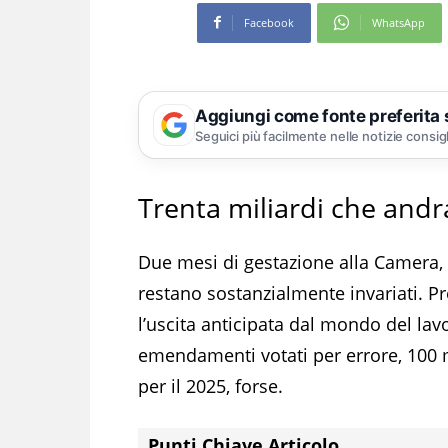
Facebook
WhatsApp
Aggiungi come fonte preferita
Seguici più facilmente nelle notizie consig
Trenta miliardi che andr
Due mesi di gestazione alla Camera, 
restano sostanzialmente invariati. P
l’uscita anticipata dal mondo del lav
emendamenti votati per errore, 100 
per il 2025, forse.
Punti Chiave Articolo