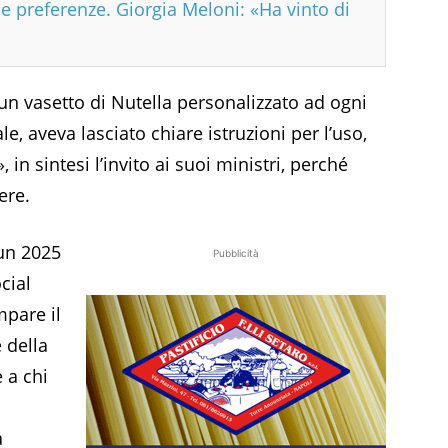
e preferenze. Giorgia Meloni: «Ha vinto di
n vasetto di Nutella personalizzato ad ogni
e, aveva lasciato chiare istruzioni per l’uso,
 in sintesi l’invito ai suoi ministri, perché
ere.
 un 2025
Pubblicità
cial
mpare il
 della
 a chi
a