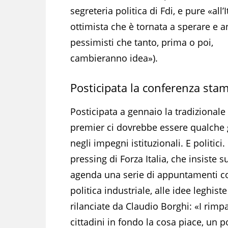
segreteria politica di Fdi, e pure «all’I
ottimista che è tornata a sperare e a
pessimisti che tanto, prima o poi,
cambieranno idea»).
Posticipata la conferenza sta
Posticipata a gennaio la tradizionale
premier ci dovrebbe essere qualche gi
negli impegni istituzionali. E politici
pressing di Forza Italia, che insiste s
agenda una serie di appuntamenti co
politica industriale, alle idee leghist
rilanciate da Claudio Borghi: «I rimp
cittadini in fondo la cosa piace, un p