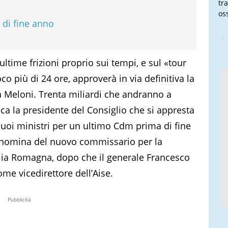
tra
oss
 di fine anno
ultime frizioni proprio sui tempi, e sul «tour
co più di 24 ore, approverà in via definitiva la
a Meloni. Trenta miliardi che andranno a
ica la presidente del Consiglio che si appresta
suoi ministri per un ultimo Cdm prima di fine
a nomina del nuovo commissario per la
ilia Romagna, dopo che il generale Francesco
ome vicedirettore dell’Aise.
Pubblicità