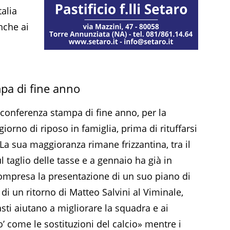
talia
nche ai
mpa di fine anno
 conferenza stampa di fine anno, per la
orno di riposo in famiglia, prima di rituffarsi
. La sua maggioranza rimane frizzantina, tra il
ul taglio delle tasse e a gennaio ha già in
mpresa la presentazione di un suo piano di
e di un ritorno di Matteo Salvini al Viminale,
asti aiutano a migliorare la squadra e ai
o’ come le sostituzioni del calcio» mentre i