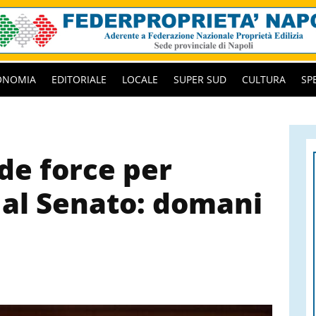
ONOMIA
EDITORIALE
LOCALE
SUPER SUD
CULTURA
SP
de force per
 al Senato: domani