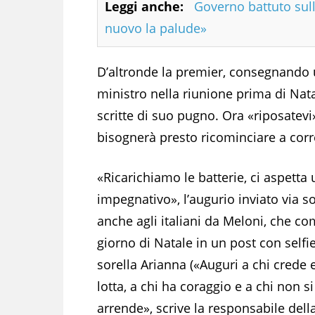
Leggi anche:
Governo battuto sull
nuovo la palude»
D’altronde la premier, consegnando u
ministro nella riunione prima di Natal
scritte di suo pugno. Ora «riposatevi»,
bisognerà presto ricominciare a corr
«Ricarichiamo le batterie, ci aspetta
impegnativo», l’augurio inviato via so
anche agli italiani da Meloni, che co
giorno di Natale in un post con selfie
sorella Arianna («Auguri a chi crede e
lotta, a chi ha coraggio e a chi non si
arrende», scrive la responsabile dell