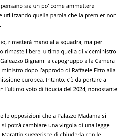
é «pensano sia un po’ come ammettere
ore utilizzando quella parola che la premier non
.
io, rimetterà mano alla squadra, ma per
o rimaste libere, ultima quella di viceministro
 di Galeazzo Bignami a capogruppo alla Camera
inistro dopo l’approdo di Raffaele Fitto alla
ssione europea. Intanto, c’è da portare a
on l’ultimo voto di fiducia del 2024, nonostante
elle opposizioni che a Palazzo Madama si
n si potrà cambiare una virgola di una legge
i Marattin suggerisce di chiuderla con le