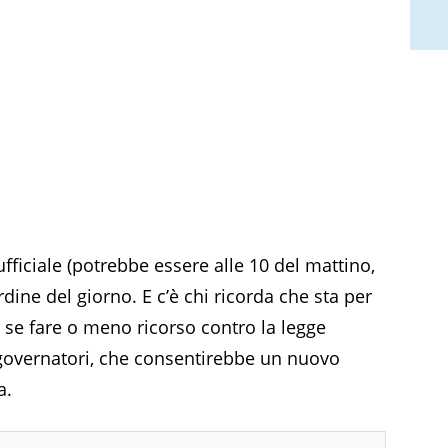
ficiale (potrebbe essere alle 10 del mattino,
dine del giorno. E c’è chi ricorda che sta per
 se fare o meno ricorso contro la legge
governatori, che consentirebbe un nuovo
a.