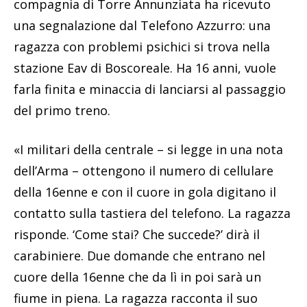
compagnia di Torre Annunziata ha ricevuto
una segnalazione dal Telefono Azzurro: una
ragazza con problemi psichici si trova nella
stazione Eav di Boscoreale. Ha 16 anni, vuole
farla finita e minaccia di lanciarsi al passaggio
del primo treno.
«I militari della centrale – si legge in una nota
dell’Arma – ottengono il numero di cellulare
della 16enne e con il cuore in gola digitano il
contatto sulla tastiera del telefono. La ragazza
risponde. ‘Come stai? Che succede?’ dirà il
carabiniere. Due domande che entrano nel
cuore della 16enne che da lì in poi sarà un
fiume in piena. La ragazza racconta il suo