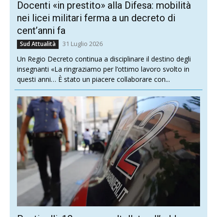
Docenti «in prestito» alla Difesa: mobilità
nei licei militari ferma a un decreto di
cent’anni fa
31 Luglio 2026
Sud Attualità
Un Regio Decreto continua a disciplinare il destino degli
insegnanti «La ringraziamo per l’ottimo lavoro svolto in
questi anni… È stato un piacere collaborare con...