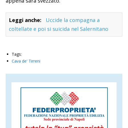
appena sarà svezzato.
Leggi anche:
Uccide la compagna a
coltellate e poi si suicida nel Salernitano
Tags:
Cava de' Tirreni