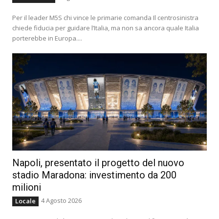
Per il leader M5S chi vince le primarie comanda Il centrosinistra
chiede fiducia per guidare l’Italia, ma non sa ancora quale Italia
porterebbe in Europa....
Napoli, presentato il progetto del nuovo
stadio Maradona: investimento da 200
milioni
4 Agosto 2026
Locale