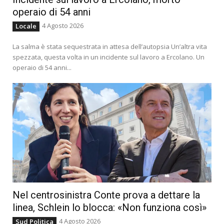
operaio di 54 anni
4 Agosto 2026
Locale
La salma è stata sequestrata in attesa dell’autopsia Un’altra vita
spezzata, questa volta in un incidente sul lavoro a Ercolano. Un
operaio di 54 anni...
Nel centrosinistra Conte prova a dettare la
linea, Schlein lo blocca: «Non funziona così»
4 Agosto 2026
Sud Politica