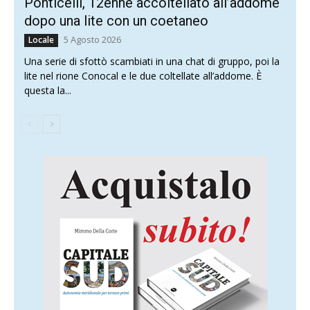
Ponticelli, 12enne accoltellato all’addome
dopo una lite con un coetaneo
5 Agosto 2026
Locale
Una serie di sfottò scambiati in una chat di gruppo, poi la
lite nel rione Conocal e le due coltellate all’addome. È
questa la...