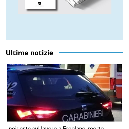
Ultime notizie
Incidente sul lavoro a Ercolano, morto