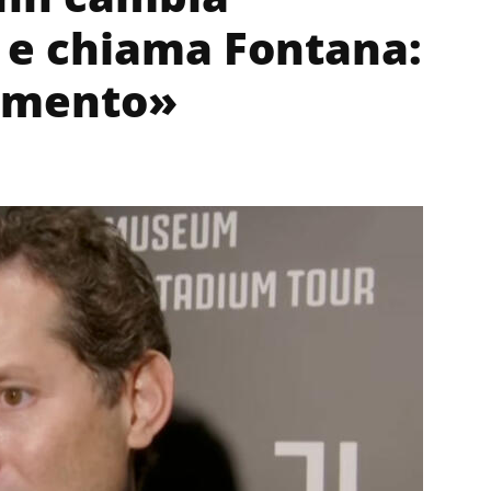
 e chiama Fontana:
lamento»