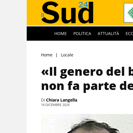
HOME
POLITICA
ATTUALITÀ
EC
Home
Locale
«Il genero del 
non fa parte de
Di
Chiara Langella
18 DICEMBRE 2024