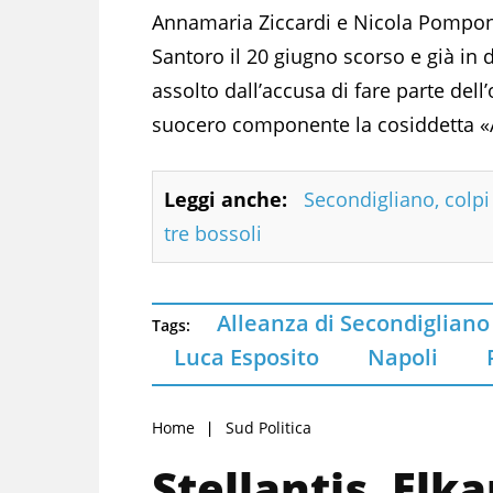
Annamaria Ziccardi e Nicola Pomponi
Santoro il 20 giugno scorso e già in 
assolto dall’accusa di fare parte del
suocero componente la cosiddetta «A
Leggi anche:
Secondigliano, colpi 
tre bossoli
Alleanza di Secondigliano
Tags:
Luca Esposito
Napoli
Home
Sud Politica
Stellantis, El