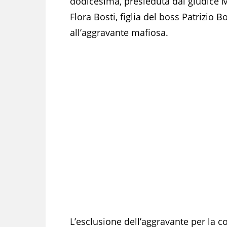
dodicesima, presieduta dal giudice M
Flora Bosti, figlia del boss Patrizio B
all’aggravante mafiosa.
L’esclusione dell’aggravante per la c