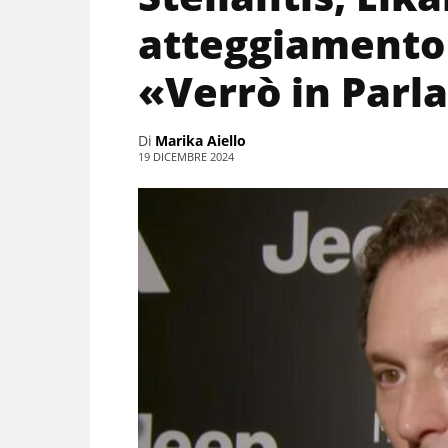
atteggiamento
«Verrò in Par
Di
Marika Aiello
19 DICEMBRE 2024