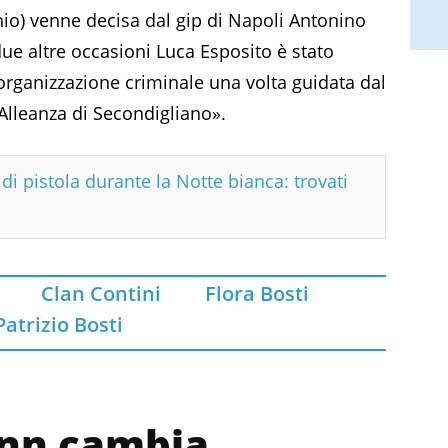
o) venne decisa dal gip di Napoli Antonino
due altre occasioni Luca Esposito è stato
l’organizzazione criminale una volta guidata dal
lleanza di Secondigliano».
di pistola durante la Notte bianca: trovati
Clan Contini
Flora Bosti
Patrizio Bosti
kann cambia