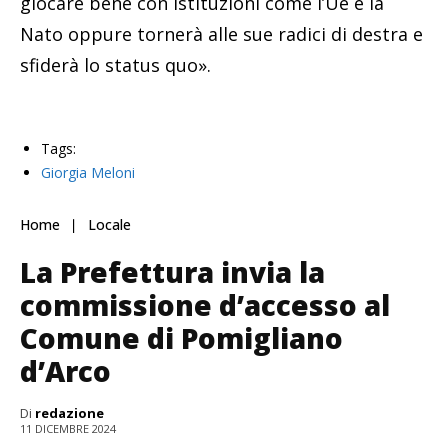
giocare bene con istituzioni come l’Ue e la
Nato oppure tornerà alle sue radici di destra e
sfiderà lo status quo».
Tags:
Giorgia Meloni
Home
Locale
La Prefettura invia la
commissione d’accesso al
Comune di Pomigliano
d’Arco
Di
redazione
11 DICEMBRE 2024