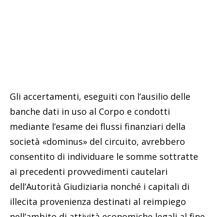
Gli accertamenti, eseguiti con l’ausilio delle
banche dati in uso al Corpo e condotti
mediante l’esame dei flussi finanziari della
società «dominus» del circuito, avrebbero
consentito di individuare le somme sottratte
ai precedenti provvedimenti cautelari
dell’Autorità Giudiziaria nonché i capitali di
illecita provenienza destinati al reimpiego
nell’ambito di attività economiche legali al fine