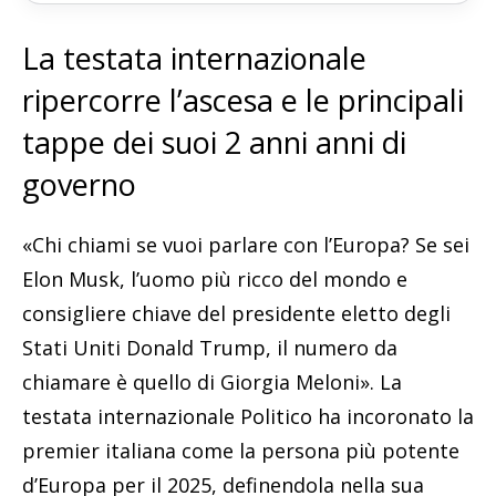
La testata internazionale
ripercorre l’ascesa e le principali
tappe dei suoi 2 anni anni di
governo
«Chi chiami se vuoi parlare con l’Europa? Se sei
Elon Musk, l’uomo più ricco del mondo e
consigliere chiave del presidente eletto degli
Stati Uniti Donald Trump, il numero da
chiamare è quello di Giorgia Meloni». La
testata internazionale Politico ha incoronato la
premier italiana come la persona più potente
d’Europa per il 2025, definendola nella sua