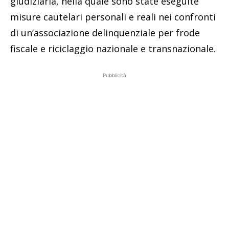
giudiziaria, nella quale sono state eseguite
misure cautelari personali e reali nei confronti
di un’associazione delinquenziale per frode
fiscale e riciclaggio nazionale e transnazionale.
Pubblicità