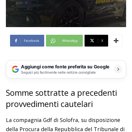
Facebook
WhatsApp
X
Aggiungi come fonte preferita su Google
Seguici più facilmente nelle notizie consigliate
Somme sottratte a precedenti
provvedimenti cautelari
La compagnia Gdf di Solofra, su disposizione
della Procura della Repubblica del Tribunale di