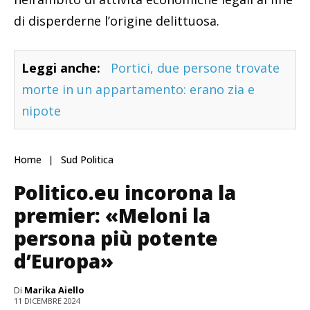
di disperderne l’origine delittuosa.
Leggi anche:
Portici, due persone trovate
morte in un appartamento: erano zia e
nipote
Home
Sud Politica
Politico.eu incorona la
premier: «Meloni la
persona più potente
d’Europa»
Di
Marika Aiello
11 DICEMBRE 2024