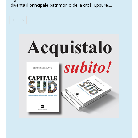
diventa il principale patrimonio della città. Eppure,...