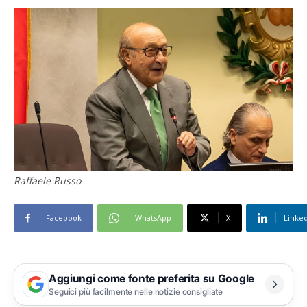
Raffaele Russo
Facebook
WhatsApp
X
Linke
Aggiungi come fonte preferita su Google
Seguici più facilmente nelle notizie consigliate