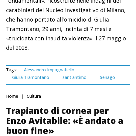
fondamentali», ricostruite nelle indagini dei
carabinieri del Nucleo investigativo di Milano,
che hanno portato all’omicidio di Giulia
Tramontano, 29 anni, incinta di 7 mesi e
«trucidata con inaudita violenza» il 27 maggio
del 2023.
Tags:
Alessandro Impagnatiello
Giulia Tramontano
sant'antimo
Senago
Home
Cultura
Trapianto di cornea per
Enzo Avitabile: «È andato a
buon fine»