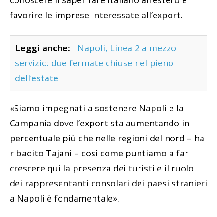
conoscere il saper fare italiano all’estero e
favorire le imprese interessate all’export.
Leggi anche:
Napoli, Linea 2 a mezzo
servizio: due fermate chiuse nel pieno
dell’estate
«Siamo impegnati a sostenere Napoli e la
Campania dove l’export sta aumentando in
percentuale più che nelle regioni del nord – ha
ribadito Tajani – così come puntiamo a far
crescere qui la presenza dei turisti e il ruolo
dei rappresentanti consolari dei paesi stranieri
a Napoli è fondamentale».