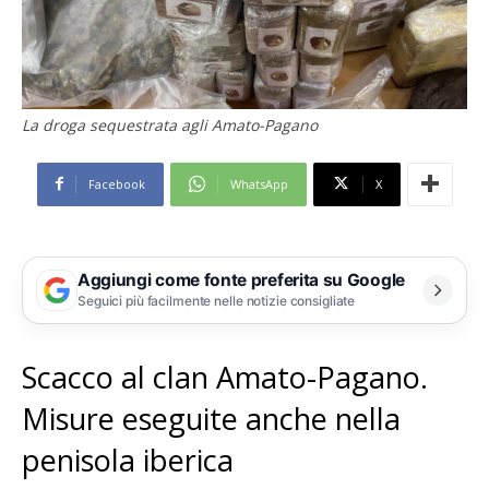
La droga sequestrata agli Amato-Pagano
Facebook
WhatsApp
X
Aggiungi come fonte preferita su Google
Seguici più facilmente nelle notizie consigliate
Scacco al clan Amato-Pagano.
Misure eseguite anche nella
penisola iberica