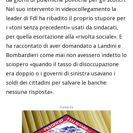
Nel suo intervento in videocollegamento la
leader di FdI ha ribadito il proprio stupore per
i «toni senza precedenti» usati da sindacati,
per quella esortazione alla «rivolta sociale». E
ha raccontato di aver domandato a Landini e
Bombardieri come mai non avessero indetto lo
sciopero «quando il tasso di disoccupazione
era doppio o i governi di sinistra usavano i
soldi dei cittadini per salvare le banche:
nessuna risposta».
Pubblicità