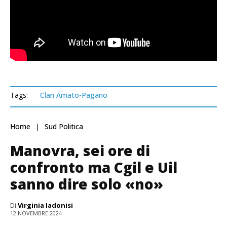
Tags:
Clan Amato-Pagano
Home
Sud Politica
Manovra, sei ore di
confronto ma Cgil e Uil
sanno dire solo «no»
Di
Virginia Iadonisi
12 NOVEMBRE 2024