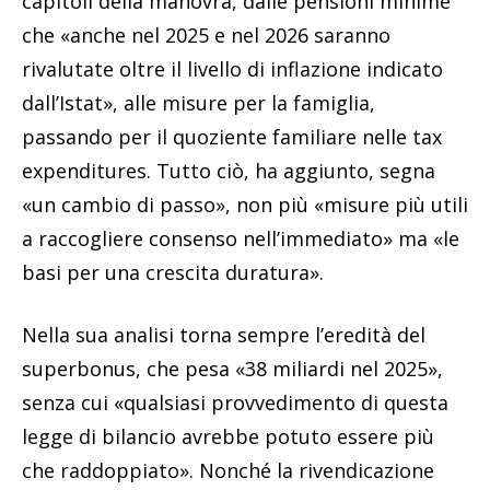
capitoli della manovra, dalle pensioni minime
che «anche nel 2025 e nel 2026 saranno
rivalutate oltre il livello di inflazione indicato
dall’Istat», alle misure per la famiglia,
passando per il quoziente familiare nelle tax
expenditures. Tutto ciò, ha aggiunto, segna
«un cambio di passo», non più «misure più utili
a raccogliere consenso nell’immediato» ma «le
basi per una crescita duratura».
Nella sua analisi torna sempre l’eredità del
superbonus, che pesa «38 miliardi nel 2025»,
senza cui «qualsiasi provvedimento di questa
legge di bilancio avrebbe potuto essere più
che raddoppiato». Nonché la rivendicazione