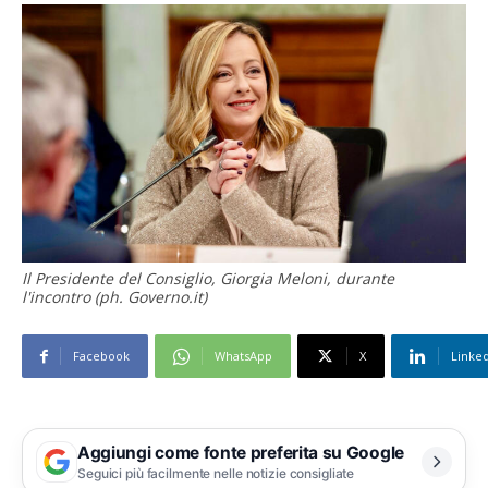
Il Presidente del Consiglio, Giorgia Meloni, durante
l'incontro (ph. Governo.it)
Facebook
WhatsApp
X
Linke
Aggiungi come fonte preferita su Google
Seguici più facilmente nelle notizie consigliate