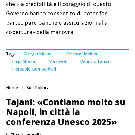
che «la credibilità e il coraggio di questo
Governo hanno consentito di poter far
partecipare banche e assicurazioni alla
copertura» della manovra.
Tags:
Giorgia Meloni
Governo Meloni
Luigi Sbarra
Manovra
Maurizio Landini
Pierpaolo Bombardieri
Home
Sud Politica
Tajani: «Contiamo molto su
Napoli, in città la
conferenza Unesco 2025»
Di
Chiara Langella