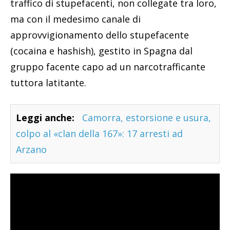
traffico di stupefacenti, non collegate tra loro,
ma con il medesimo canale di
approvvigionamento dello stupefacente
(cocaina e hashish), gestito in Spagna dal
gruppo facente capo ad un narcotrafficante
tuttora latitante.
Leggi anche:
Camorra, estorsione e usura,
colpo al «clan della 167»: 17 arresti ad
Arzano