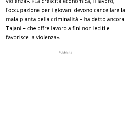
violenza». «La crescita economica, il lavoro,
l’occupazione per i giovani devono cancellare la
mala pianta della criminalità – ha detto ancora
Tajani – che offre lavoro a fini non leciti e
favorisce la violenza».
Pubblicità