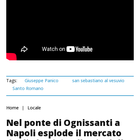
Tags:
Giuseppe Panico
san sebastiano al vesuvio
Santo Romano
Home
Locale
Nel ponte di Ognissanti a
Napoli esplode il mercato