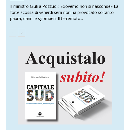
Il ministro Giuli a Pozzuoli: «Governo non si nasconde» La
forte scossa di venerdì sera non ha provocato soltanto
paura, danni e sgomberi. Il terremoto...