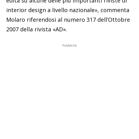
edita su alcune delle più importanti riviste di
interior design a livello nazionale», commenta
Molaro riferendosi al numero 317 dell’Ottobre
2007 della rivista «AD».
Pubblicità