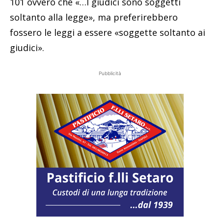
101 ovvero che «…I giudici sono soggetti
soltanto alla legge», ma preferirebbero
fossero le leggi a essere «soggette soltanto ai
giudici».
Pubblicità