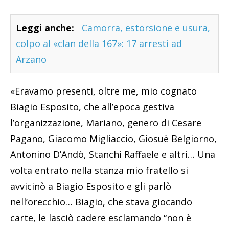
Leggi anche:
Camorra, estorsione e usura,
colpo al «clan della 167»: 17 arresti ad
Arzano
«Eravamo presenti, oltre me, mio cognato
Biagio Esposito, che all’epoca gestiva
l’organizzazione, Mariano, genero di Cesare
Pagano, Giacomo Migliaccio, Giosuè Belgiorno,
Antonino D’Andò, Stanchi Raffaele e altri… Una
volta entrato nella stanza mio fratello si
avvicinò a Biagio Esposito e gli parlò
nell’orecchio… Biagio, che stava giocando
carte, le lasciò cadere esclamando “non è