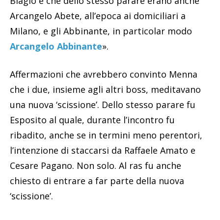
Biagio e che dello stesso parare erano anche
Arcangelo Abete, all’epoca ai domiciliari a
Milano, e gli Abbinante, in particolar modo
Arcangelo Abbinante
».
Affermazioni che avrebbero convinto Menna
che i due, insieme agli altri boss, meditavano
una nuova ‘scissione’. Dello stesso parare fu
Esposito al quale, durante l’incontro fu
ribadito, anche se in termini meno perentori,
l’intenzione di staccarsi da Raffaele Amato e
Cesare Pagano. Non solo. Al ras fu anche
chiesto di entrare a far parte della nuova
‘scissione’.