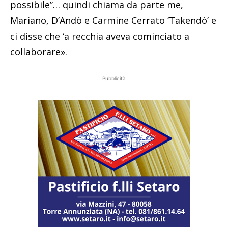
possibile”… quindi chiama da parte me,
Mariano, D’Andò e Carmine Cerrato ‘Takendò’ e
ci disse che ‘a recchia aveva cominciato a
collaborare».
Pubblicità