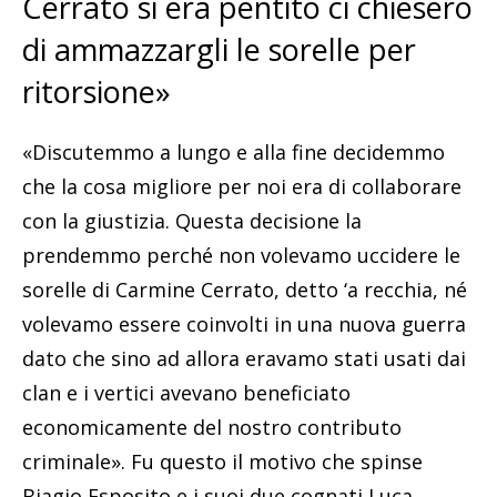
Cerrato si era pentito ci chiesero
di ammazzargli le sorelle per
ritorsione»
«Discutemmo a lungo e alla fine decidemmo
che la cosa migliore per noi era di collaborare
con la giustizia. Questa decisione la
prendemmo perché non volevamo uccidere le
sorelle di Carmine Cerrato, detto ‘a recchia, né
volevamo essere coinvolti in una nuova guerra
dato che sino ad allora eravamo stati usati dai
clan e i vertici avevano beneficiato
economicamente del nostro contributo
criminale». Fu questo il motivo che spinse
Biagio Esposito e i suoi due cognati Luca