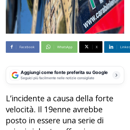
Facebook
WhatsApp
X
Linke
Aggiungi come fonte preferita su Google
Seguici più facilmente nelle notizie consigliate
L’incidente a causa della forte
velocità. Il 19enne avrebbe
posto in essere una serie di