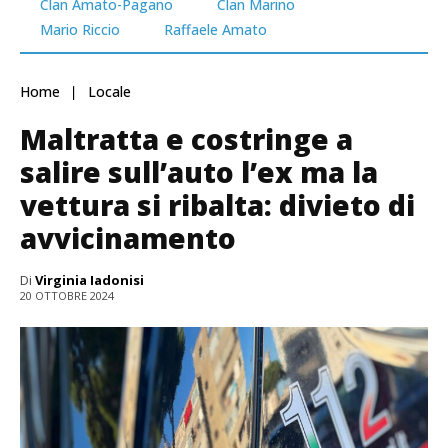
Clan Amato-Pagano
Clan Marino
Mario Riccio
Raffaele Amato
Home
Locale
Maltratta e costringe a
salire sull’auto l’ex ma la
vettura si ribalta: divieto di
avvicinamento
Di
Virginia Iadonisi
20 OTTOBRE 2024