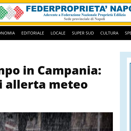
ONOMIA
EDITORIALE
LOCALE
SUPER SUD
CULTURA
SP
mpo in Campania:
i allerta meteo