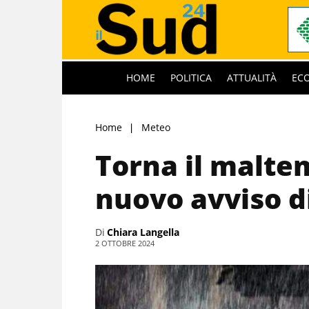
HOME
POLITICA
ATTUALITÀ
EC
Home
Meteo
Torna il malte
nuovo avviso d
Di
Chiara Langella
2 OTTOBRE 2024