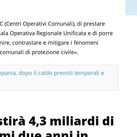
OC (Centri Operativi Comunali), di prestare
Sala Operativa Regionale Unificata e di porre
enire, contrastare e mitigare i fenomeni
ni comunali di protezione civile».
pania, dopo il caldo previsti temporali e
tirà 4,3 miliardi di
mi due anni in