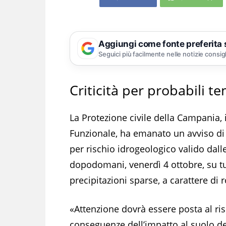
Aggiungi come fonte preferita
Seguici più facilmente nelle notizie consig
Criticità per probabili t
La Protezione civile della Campania, 
Funzionale, ha emanato un avviso di 
per rischio idrogeologico valido dalle
dopodomani, venerdì 4 ottobre, su tut
precipitazioni sparse, a carattere di
«Attenzione dovrà essere posta al risc
conseguenze dell’impatto al suolo de