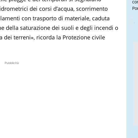
con
 idrometrici dei corsi d’acqua, scorrimento
Por
ellamenti con trasporto di materiale, caduta
 della saturazione dei suoli e degli incendi o
a dei terreni», ricorda la Protezione civile
Pubblicità