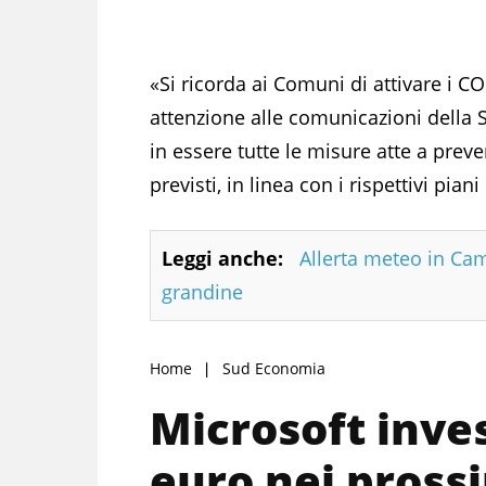
«Si ricorda ai Comuni di attivare i C
attenzione alle comunicazioni della 
in essere tutte le misure atte a prev
previsti, in linea con i rispettivi pia
Leggi anche:
Allerta meteo in Cam
grandine
Home
Sud Economia
Microsoft inves
euro nei prossi