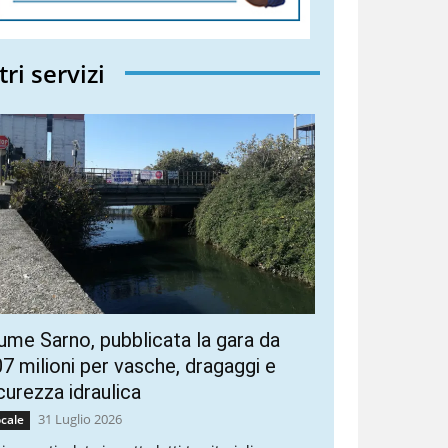
tri servizi
ume Sarno, pubblicata la gara da
7 milioni per vasche, dragaggi e
curezza idraulica
31 Luglio 2026
cale