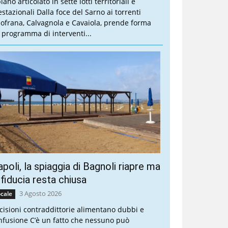
piano articolato in sette lotti territoriali e
estazionali Dalla foce del Sarno ai torrenti
lofrana, Calvagnola e Cavaiola, prende forma
 programma di interventi...
poli, la spiaggia di Bagnoli riapre ma
 fiducia resta chiusa
3 Agosto 2026
cale
cisioni contraddittorie alimentano dubbi e
nfusione C’è un fatto che nessuno può