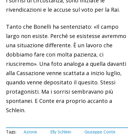
i sorrisi di circostanza, sono iniziate le
rivendicazioni e le accuse sul voto per la Rai.
Tanto che Bonelli ha sentenziato: «Il campo
largo non esiste. Perché se esistesse avremmo
una situazione differente. È un lavoro che
dobbiamo fare con molta pazienza, ci
riusciremo». Una foto analoga a quella davanti
alla Cassazione venne scattata a inizio luglio,
quando venne depositato il quesito. Stessi
protagonisti. Ma i sorrisi sembravano più
spontanei. E Conte era proprio accanto a
Schlein.
Tags:
Azione
Elly Schlein
Giuseppe Conte