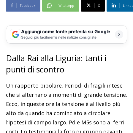
Facebook
WhatsApp
X
Linke
Aggiungi come fonte preferita su Google
Seguici più facilmente nelle notizie consigliate
Dalla Rai alla Liguria: tanti i
punti di scontro
Un rapporto bipolare. Periodi di fragili intese
che si alternano a momenti di grande tensione.
Ecco, in queste ore la tensione è al livello più
alto da quando ha cominciato a circolare
l’ipotesi di campo largo. Pd e M5s sono ai ferri
corti. Lo testimonia la foto di gruppo davanti