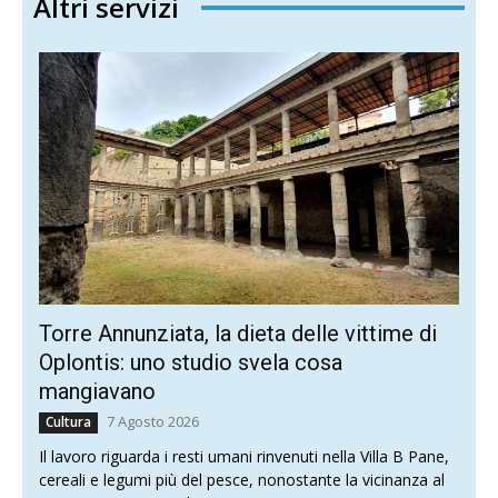
Altri servizi
Torre Annunziata, la dieta delle vittime di
Oplontis: uno studio svela cosa
mangiavano
7 Agosto 2026
Cultura
Il lavoro riguarda i resti umani rinvenuti nella Villa B Pane,
cereali e legumi più del pesce, nonostante la vicinanza al