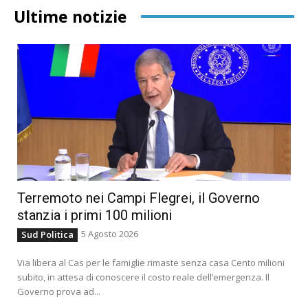
Ultime notizie
Terremoto nei Campi Flegrei, il Governo
stanzia i primi 100 milioni
5 Agosto 2026
Sud Politica
Via libera al Cas per le famiglie rimaste senza casa Cento milioni
subito, in attesa di conoscere il costo reale dell’emergenza. Il
Governo prova ad...