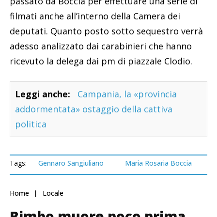
passato da Boccia per effettuare una serie di
filmati anche all’interno della Camera dei
deputati. Quanto posto sotto sequestro verrà
adesso analizzato dai carabinieri che hanno
ricevuto la delega dai pm di piazzale Clodio.
Leggi anche:
Campania, la «provincia
addormentata» ostaggio della cattiva
politica
Tags:
Gennaro Sangiuliano
Maria Rosaria Boccia
Home
Locale
Bimbo muore poco prima