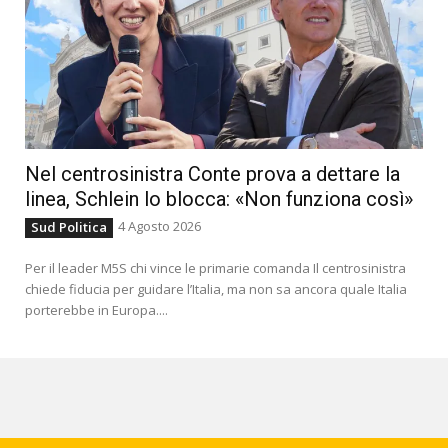
Nel centrosinistra Conte prova a dettare la
linea, Schlein lo blocca: «Non funziona così»
4 Agosto 2026
Sud Politica
Per il leader M5S chi vince le primarie comanda Il centrosinistra
chiede fiducia per guidare l’Italia, ma non sa ancora quale Italia
porterebbe in Europa....