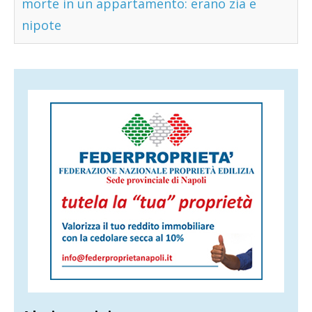
morte in un appartamento: erano zia e
nipote