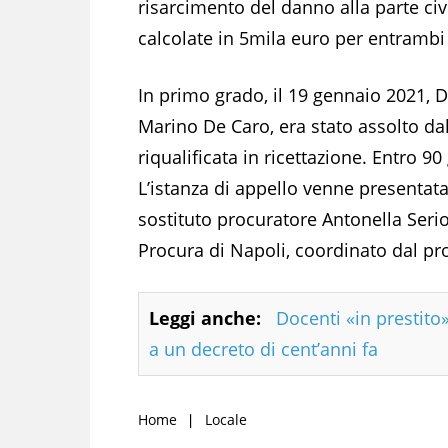
risarcimento del danno alla parte ci
calcolate in 5mila euro per entrambi i
In primo grado, il 19 gennaio 2021, D
Marino De Caro, era stato assolto da
riqualificata in ricettazione. Entro 90
L’istanza di appello venne presentat
sostituto procuratore Antonella Serio
Procura di Napoli, coordinato dal pro
Leggi anche:
Docenti «in prestito»
a un decreto di cent’anni fa
Home
Locale