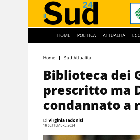
HOME
POLITICA
ATTUALITÀ
EC
Home
Sud Attualità
Biblioteca dei 
prescritto ma D
condannato a r
Di
Virginia Iadonisi
18 SETTEMBRE 2024