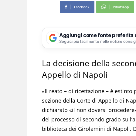
Facebook
WhatsApp
Aggiungi come fonte preferita
Seguici più facilmente nelle notizie consig
La decisione della secon
Appello di Napoli
«Il reato – di ricettazione – è estint
sezione della Corte di Appello di Nap
dichiarato «il non doversi procedere»
del processo di secondo grado sull’ap
biblioteca dei Girolamini di Napoli. 