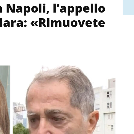
 Napoli, l’appello
hiara: «Rimuovete