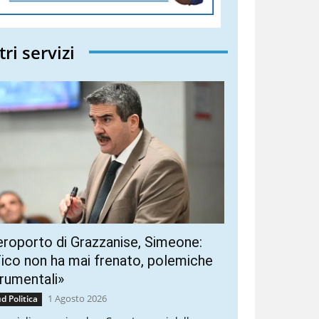
tri servizi
roporto di Grazzanise, Simeone:
ico non ha mai frenato, polemiche
rumentali»
1 Agosto 2026
d Politica