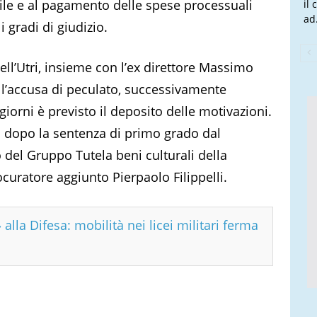
vile e al pagamento delle spese processuali
il
ad.
 gradi di giudizio.
ell’Utri, insieme con l’ex direttore Massimo
ll’accusa di peculato, successivamente
 giorni è previsto il deposito delle motivazioni.
a dopo la sentenza di primo grado dal
 del Gruppo Tutela beni culturali della
curatore aggiunto Pierpaolo Filippelli.
 alla Difesa: mobilità nei licei militari ferma