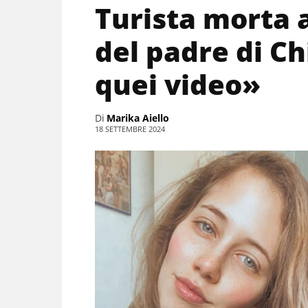
Turista morta a
del padre di C
quei video»
Di
Marika Aiello
18 SETTEMBRE 2024