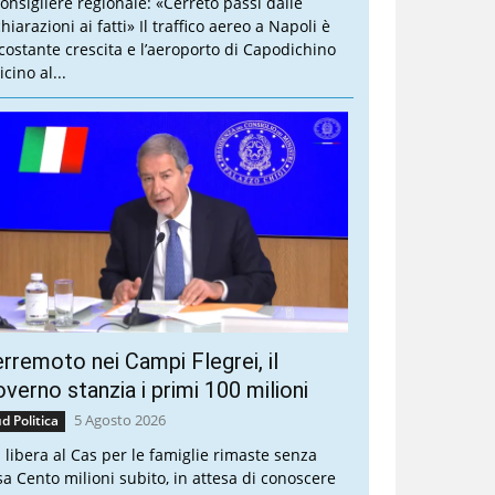
 consigliere regionale: «Cerreto passi dalle
hiarazioni ai fatti» Il traffico aereo a Napoli è
 costante crescita e l’aeroporto di Capodichino
icino al...
rremoto nei Campi Flegrei, il
verno stanzia i primi 100 milioni
5 Agosto 2026
d Politica
a libera al Cas per le famiglie rimaste senza
sa Cento milioni subito, in attesa di conoscere