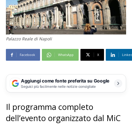
Palazzo Reale di Napoli
Facebook
WhatsApp
X
Linke
Aggiungi come fonte preferita su Google
Seguici più facilmente nelle notizie consigliate
Il programma completo
dell’evento organizzato dal MiC