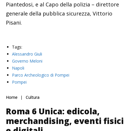
Piantedosi, e al Capo della polizia – direttore
generale della pubblica sicurezza, Vittorio
Pisani.
Tags:
Alessandro Giuli
Governo Meloni
Napoli
Parco Archeologico di Pompei
Pompei
Home
Cultura
Roma 6 Unica: edicola,
merchandising, eventi fisici
e digitali