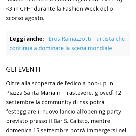
<3 in CPH” durante la Fashion Week dello
scorso agosto.
Leggi anche:
Eros Ramazzotti: l’artista che
continua a dominare la scena mondiale
GLI EVENTI
Oltre alla scoperta dell’edicola pop-up in
Piazza Santa Maria in Trastevere, giovedì 12
settembre la community di nss potrà
festeggiare il nuovo lancio all’opening party
previsto presso il Bar S. Calisto, mentre
domenica 15 settembre potrà immergersi nel