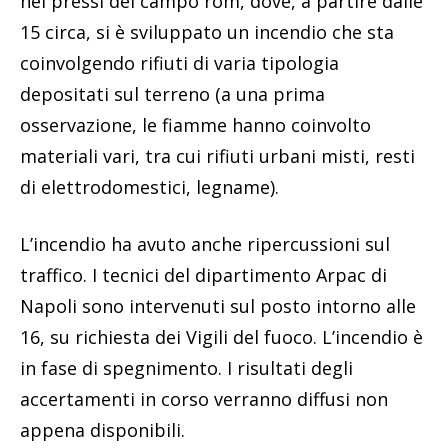
nei pressi del campo rom, dove, a partire dalle
15 circa, si è sviluppato un incendio che sta
coinvolgendo rifiuti di varia tipologia
depositati sul terreno (a una prima
osservazione, le fiamme hanno coinvolto
materiali vari, tra cui rifiuti urbani misti, resti
di elettrodomestici, legname).
L’incendio ha avuto anche ripercussioni sul
traffico. I tecnici del dipartimento Arpac di
Napoli sono intervenuti sul posto intorno alle
16, su richiesta dei Vigili del fuoco. L’incendio è
in fase di spegnimento. I risultati degli
accertamenti in corso verranno diffusi non
appena disponibili.