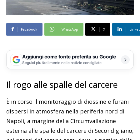
Facebook
WhatsApp
X
Linke
Aggiungi come fonte preferita su Google
Seguici più facilmente nelle notizie consigliate
Il rogo alle spalle del carcere
È in corso il monitoraggio di diossine e furani
dispersi in atmosfera nella periferia nord di
Napoli, a margine della Circumvallazione
esterna alle spalle del carcere di Secondigliano,