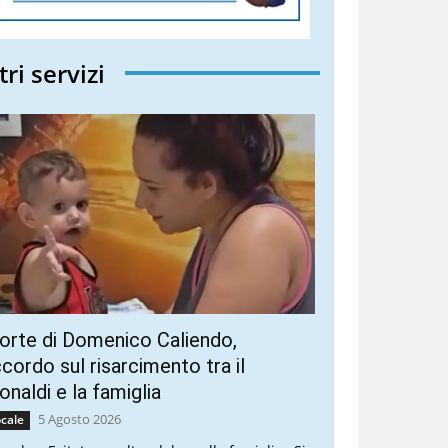
tri servizi
rte di Domenico Caliendo,
cordo sul risarcimento tra il
naldi e la famiglia
5 Agosto 2026
cale