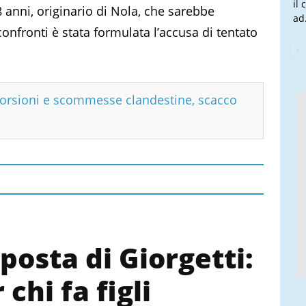
il
 anni, originario di Nola, che sarebbe
ad.
confronti è stata formulata l’accusa di tentato
torsioni e scommesse clandestine, scacco
oposta di Giorgetti:
chi fa figli