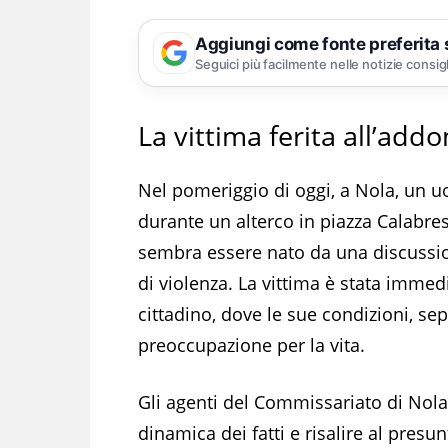
Aggiungi come fonte preferita
Seguici più facilmente nelle notizie consig
La vittima ferita all’add
Nel pomeriggio di oggi, a Nola, un u
durante un alterco in piazza Calabres
sembra essere nato da una discussion
di violenza. La vittima è stata imme
cittadino, dove le sue condizioni, s
preoccupazione per la vita.
Gli agenti del Commissariato di Nola, 
dinamica dei fatti e risalire al pres