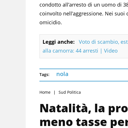
condotto all’arresto di un uomo di 38
coinvolto nell’aggressione. Nei suoi 
omicidio.
Leggi anche:
Voto di scambio, es
alla camorra: 44 arresti | Video
nola
Tags:
Home
Sud Politica
Natalità, la pr
meno tasse per 