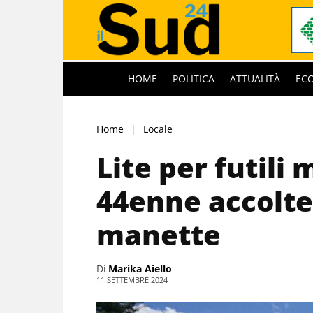
HOME
POLITICA
ATTUALITÀ
EC
Home
Locale
Lite per futili 
44enne accolte
manette
Di
Marika Aiello
11 SETTEMBRE 2024