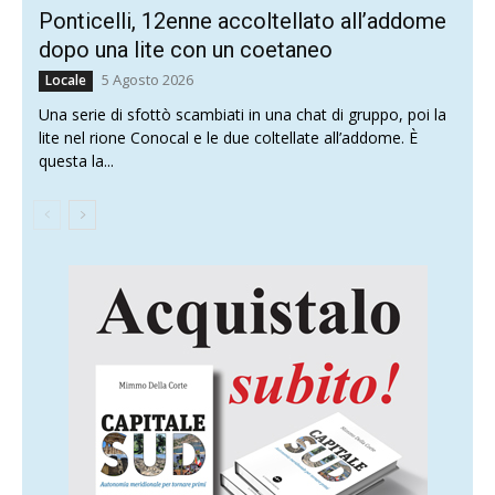
Ponticelli, 12enne accoltellato all’addome
dopo una lite con un coetaneo
5 Agosto 2026
Locale
Una serie di sfottò scambiati in una chat di gruppo, poi la
lite nel rione Conocal e le due coltellate all’addome. È
questa la...