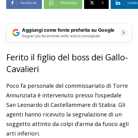
Facebook
WhatsApp
X
Linke
Aggiungi come fonte preferita su Google
Seguici più facilmente nelle notizie consigliate
Ferito il figlio del boss dei Gallo-
Cavalieri
Poco fa personale del commissariato di Torre
Annunziata è intervenuto presso l’ospedale
San Leonardo di Castellammare di Stabia. Gli
agenti hanno ricevuto la segnalazione di un
soggetto attinto da colpi d’arma da fuoco agli
arti inferiori.