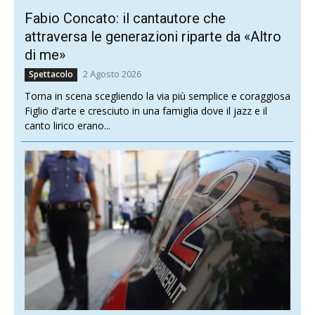
Fabio Concato: il cantautore che
attraversa le generazioni riparte da «Altro
di me»
2 Agosto 2026
Spettacolo
Torna in scena scegliendo la via più semplice e coraggiosa
Figlio d’arte e cresciuto in una famiglia dove il jazz e il
canto lirico erano...