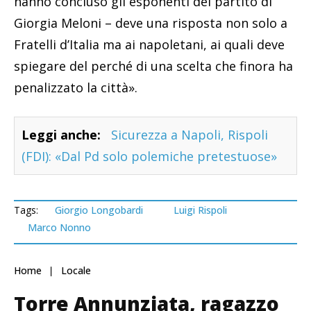
hanno concluso gli esponenti del partito di
Giorgia Meloni – deve una risposta non solo a
Fratelli d’Italia ma ai napoletani, ai quali deve
spiegare del perché di una scelta che finora ha
penalizzato la città».
Leggi anche:
Sicurezza a Napoli, Rispoli
(FDI): «Dal Pd solo polemiche pretestuose»
Tags:
Giorgio Longobardi
Luigi Rispoli
Marco Nonno
Home
Locale
Torre Annunziata, ragazzo