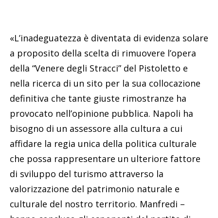
«L’inadeguatezza è diventata di evidenza solare
a proposito della scelta di rimuovere l’opera
della “Venere degli Stracci” del Pistoletto e
nella ricerca di un sito per la sua collocazione
definitiva che tante giuste rimostranze ha
provocato nell’opinione pubblica. Napoli ha
bisogno di un assessore alla cultura a cui
affidare la regia unica della politica culturale
che possa rappresentare un ulteriore fattore
di sviluppo del turismo attraverso la
valorizzazione del patrimonio naturale e
culturale del nostro territorio. Manfredi –