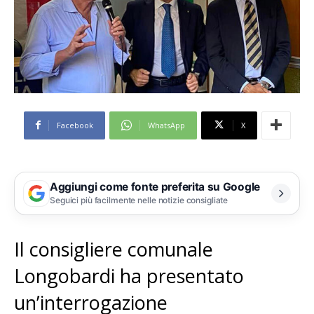
Facebook
WhatsApp
X
Aggiungi come fonte preferita su Google
Seguici più facilmente nelle notizie consigliate
Il consigliere comunale
Longobardi ha presentato
un’interrogazione