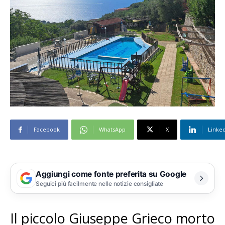
Facebook
WhatsApp
X
Linke
Aggiungi come fonte preferita su Google
Seguici più facilmente nelle notizie consigliate
Il piccolo Giuseppe Grieco morto