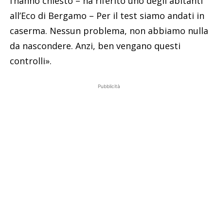
l’hanno chiesto – ha riferito uno degli abitanti
all’Eco di Bergamo – Per il test siamo andati in
caserma. Nessun problema, non abbiamo nulla
da nascondere. Anzi, ben vengano questi
controlli».
Pubblicità