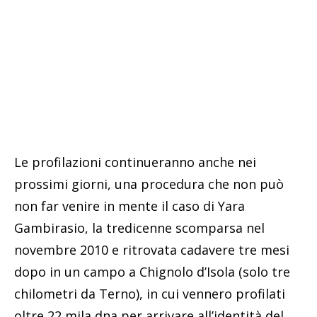
Le profilazioni continueranno anche nei
prossimi giorni, una procedura che non può
non far venire in mente il caso di Yara
Gambirasio, la tredicenne scomparsa nel
novembre 2010 e ritrovata cadavere tre mesi
dopo in un campo a Chignolo d’Isola (solo tre
chilometri da Terno), in cui vennero profilati
oltre 22 mila dna per arrivare all’identità del