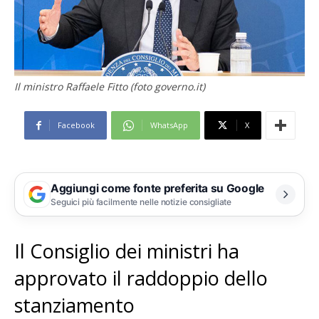
Il ministro Raffaele Fitto (foto governo.it)
Facebook
WhatsApp
X
Aggiungi come fonte preferita su Google
Seguici più facilmente nelle notizie consigliate
Il Consiglio dei ministri ha
approvato il raddoppio dello
stanziamento