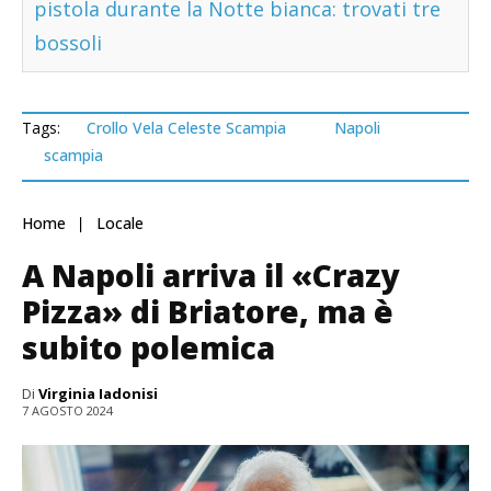
pistola durante la Notte bianca: trovati tre
bossoli
Tags:
Crollo Vela Celeste Scampia
Napoli
scampia
Home
Locale
A Napoli arriva il «Crazy
Pizza» di Briatore, ma è
subito polemica
Di
Virginia Iadonisi
7 AGOSTO 2024