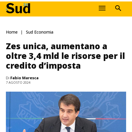
Home
Sud Economia
Zes unica, aumentano a
oltre 3,4 mld le risorse per il
credito d’imposta
Di
Fabio Maresca
7 AGOSTO 2024