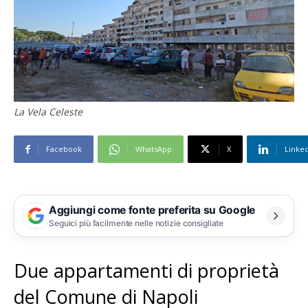
La Vela Celeste
Facebook
WhatsApp
X
Linke
Aggiungi come fonte preferita su Google
Seguici più facilmente nelle notizie consigliate
Due appartamenti di proprietà
del Comune di Napoli