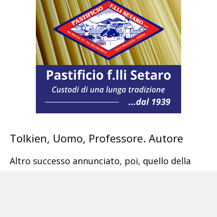
Tolkien, Uomo, Professore. Autore
Altro successo annunciato, poi, quello della
mostra
«Tolkien, Uomo, Professore. Autore»
,
tenutasi dal 16 marzo fino al 2 luglio che ha
registrato oltre 149mila ingressi, ideata e