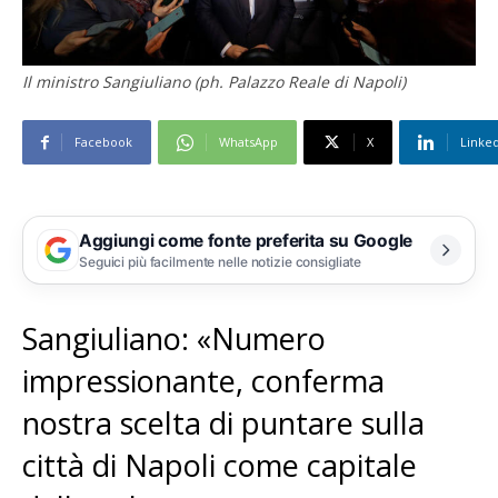
Il ministro Sangiuliano (ph. Palazzo Reale di Napoli)
Facebook
WhatsApp
X
Linke
Aggiungi come fonte preferita su Google
Seguici più facilmente nelle notizie consigliate
Sangiuliano: «Numero
impressionante, conferma
nostra scelta di puntare sulla
città di Napoli come capitale