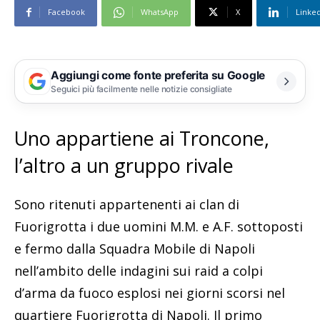
Facebook
WhatsApp
X
Linke
Aggiungi come fonte preferita su Google
Seguici più facilmente nelle notizie consigliate
Uno appartiene ai Troncone,
l’altro a un gruppo rivale
Sono ritenuti appartenenti ai clan di
Fuorigrotta i due uomini M.M. e A.F. sottoposti
e fermo dalla Squadra Mobile di Napoli
nell’ambito delle indagini sui raid a colpi
d’arma da fuoco esplosi nei giorni scorsi nel
quartiere Fuorigrotta di Napoli. Il primo