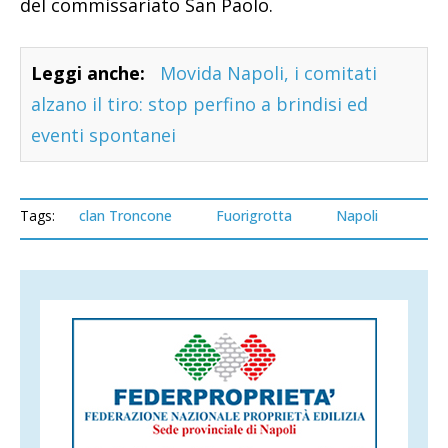
del commissariato San Paolo.
Leggi anche:
Movida Napoli, i comitati
alzano il tiro: stop perfino a brindisi ed
eventi spontanei
Tags:
clan Troncone
Fuorigrotta
Napoli