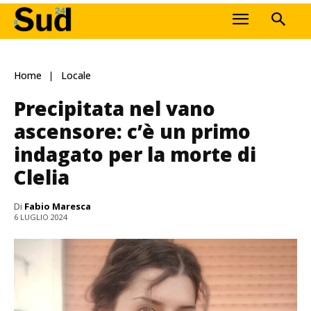
Home
Locale
Precipitata nel vano
ascensore: c’è un primo
indagato per la morte di
Clelia
Di
Fabio Maresca
6 LUGLIO 2024