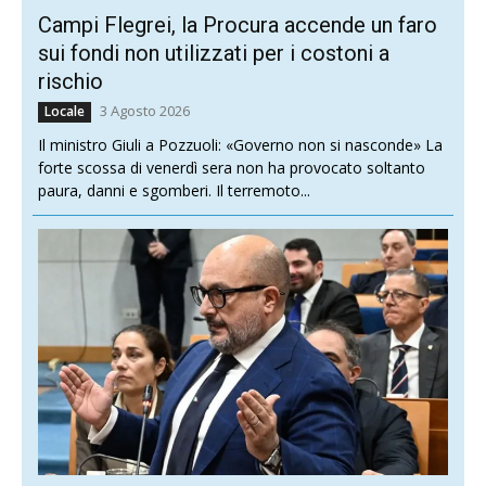
Campi Flegrei, la Procura accende un faro
sui fondi non utilizzati per i costoni a
rischio
3 Agosto 2026
Locale
Il ministro Giuli a Pozzuoli: «Governo non si nasconde» La
forte scossa di venerdì sera non ha provocato soltanto
paura, danni e sgomberi. Il terremoto...