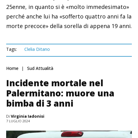
25enne, in quanto si è «molto immedesimato»
perché anche lui ha «sofferto quattro anni fa la
morte precoce» della sorella di appena 19 anni.
Tags:
Clelia Ditano
Home
Sud Attualità
Incidente mortale nel
Palermitano: muore una
bimba di 3 anni
Di
Virginia Iadonisi
7 LUGLIO 2024