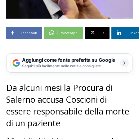
Facebook
WhatsApp
X
Linke
Aggiungi come fonte preferita su Google
Seguici più facilmente nelle notizie consigliate
Da alcuni mesi la Procura di
Salerno accusa Coscioni di
essere responsabile della morte
di un paziente