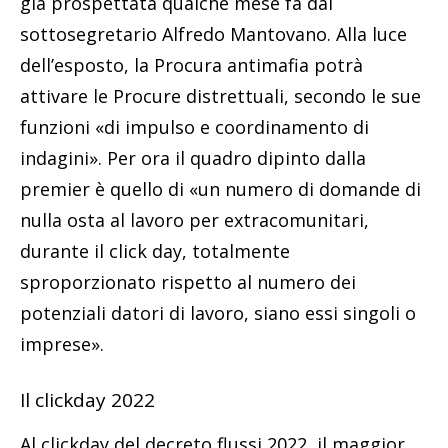
già prospettata qualche mese fa dal
sottosegretario Alfredo Mantovano. Alla luce
dell’esposto, la Procura antimafia potrà
attivare le Procure distrettuali, secondo le sue
funzioni «di impulso e coordinamento di
indagini». Per ora il quadro dipinto dalla
premier è quello di «un numero di domande di
nulla osta al lavoro per extracomunitari,
durante il click day, totalmente
sproporzionato rispetto al numero dei
potenziali datori di lavoro, siano essi singoli o
imprese».
Il clickday 2022
Al clickday del decreto flussi 2022, il maggior