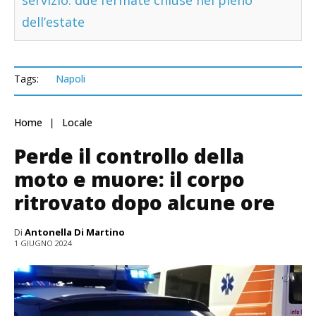
servizio: due fermate chiuse nel pieno
dell’estate
Tags:
Napoli
Home
Locale
Perde il controllo della
moto e muore: il corpo
ritrovato dopo alcune ore
Di
Antonella Di Martino
1 GIUGNO 2024