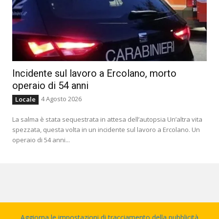
Incidente sul lavoro a Ercolano, morto
operaio di 54 anni
4 Agosto 2026
Locale
La salma è stata sequestrata in attesa dell’autopsia Un’altra vita
spezzata, questa volta in un incidente sul lavoro a Ercolano. Un
operaio di 54 anni...
Aggiorna le impostazioni di tracciamento della pubblicità