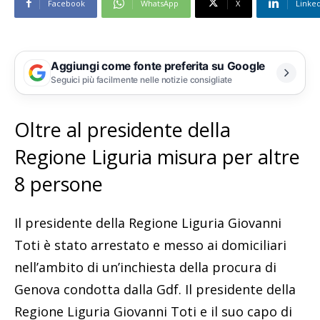
Facebook
WhatsApp
X
Linke
Aggiungi come fonte preferita su Google
Seguici più facilmente nelle notizie consigliate
Oltre al presidente della
Regione Liguria misura per altre
8 persone
Il presidente della Regione Liguria Giovanni
Toti è stato arrestato e messo ai domiciliari
nell’ambito di un’inchiesta della procura di
Genova condotta dalla Gdf. Il presidente della
Regione Liguria Giovanni Toti e il suo capo di