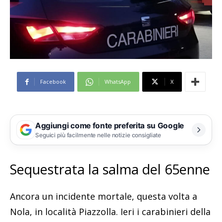
Facebook
WhatsApp
X
Aggiungi come fonte preferita su Google
Seguici più facilmente nelle notizie consigliate
Sequestrata la salma del 65enne
Ancora un incidente mortale, questa volta a
Nola, in località Piazzolla. Ieri i carabinieri della