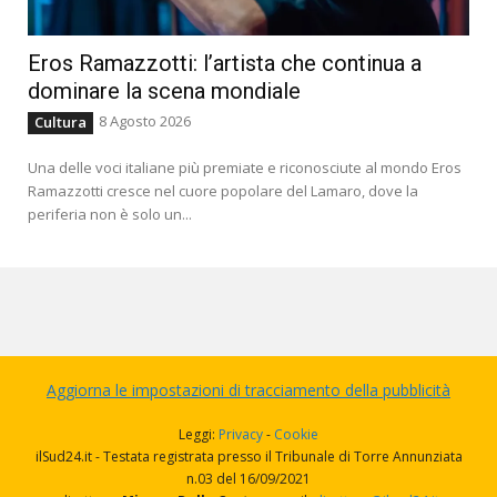
Eros Ramazzotti: l’artista che continua a
dominare la scena mondiale
8 Agosto 2026
Cultura
Una delle voci italiane più premiate e riconosciute al mondo Eros
Ramazzotti cresce nel cuore popolare del Lamaro, dove la
periferia non è solo un...
Aggiorna le impostazioni di tracciamento della pubblicità
Leggi:
Privacy
-
Cookie
ilSud24.it - Testata registrata presso il Tribunale di Torre Annunziata
n.03 del 16/09/2021