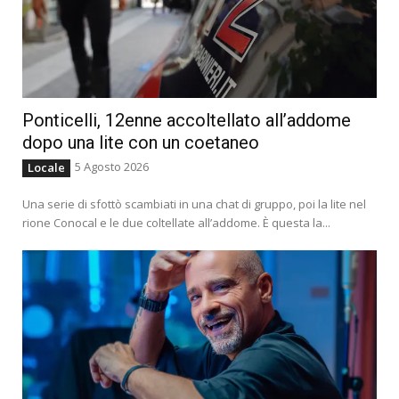
Ponticelli, 12enne accoltellato all’addome
dopo una lite con un coetaneo
5 Agosto 2026
Locale
Una serie di sfottò scambiati in una chat di gruppo, poi la lite nel
rione Conocal e le due coltellate all’addome. È questa la...