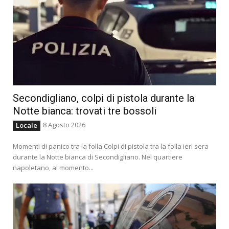
Secondigliano, colpi di pistola durante la
Notte bianca: trovati tre bossoli
8 Agosto 2026
Locale
Momenti di panico tra la folla Colpi di pistola tra la folla ieri sera
durante la Notte bianca di Secondigliano. Nel quartiere
napoletano, al momento...