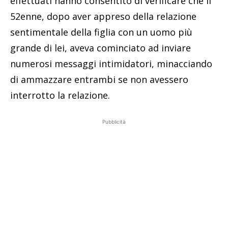
effettuati hanno consentito di verificare che il
52enne, dopo aver appreso della relazione
sentimentale della figlia con un uomo più
grande di lei, aveva cominciato ad inviare
numerosi messaggi intimidatori, minacciando
di ammazzare entrambi se non avessero
interrotto la relazione.
Pubblicità