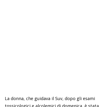
La donna, che guidava il Suv, dopo gli esami
tossicologici e alcolemici di domenica, è stata