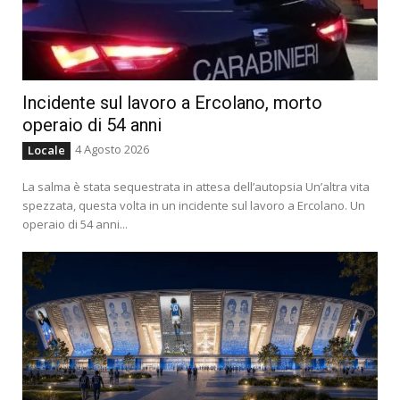
Incidente sul lavoro a Ercolano, morto
operaio di 54 anni
4 Agosto 2026
Locale
La salma è stata sequestrata in attesa dell’autopsia Un’altra vita
spezzata, questa volta in un incidente sul lavoro a Ercolano. Un
operaio di 54 anni...