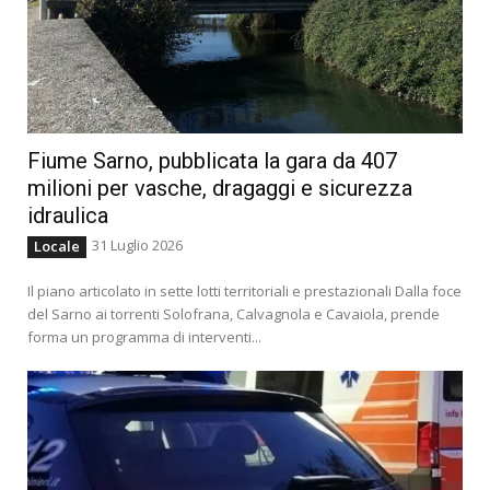
Fiume Sarno, pubblicata la gara da 407
milioni per vasche, dragaggi e sicurezza
idraulica
31 Luglio 2026
Locale
Il piano articolato in sette lotti territoriali e prestazionali Dalla foce
del Sarno ai torrenti Solofrana, Calvagnola e Cavaiola, prende
forma un programma di interventi...