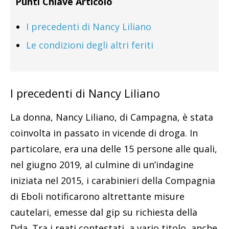
Punti Chiave Articolo
I precedenti di Nancy Liliano
Le condizioni degli altri feriti
I precedenti di Nancy Liliano
La donna, Nancy Liliano, di Campagna, è stata
coinvolta in passato in vicende di droga. In
particolare, era una delle 15 persone alle quali,
nel giugno 2019, al culmine di un’indagine
iniziata nel 2015, i carabinieri della Compagnia
di Eboli notificarono altrettante misure
cautelari, emesse dal gip su richiesta della
Dda. Tra i reati contestati, a vario titolo, anche