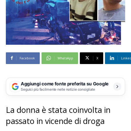
Facebook
WhatsApp
X
Linke
Aggiungi come fonte preferita su Google
Seguici più facilmente nelle notizie consigliate
La donna è stata coinvolta in
passato in vicende di droga