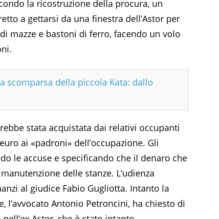
ondo la ricostruzione della procura, un
etto a gettarsi da una finestra dell’Astor per
 di mazze e bastoni di ferro, facendo un volo
oni.
la scomparsa della piccola Kata: dallo
ebbe stata acquistata dai relativi occupanti
euro ai «padroni» dell’occupazione. Gli
do le accuse e specificando che il denaro che
a manutenzione delle stanze. L’udienza
anzi al giudice Fabio Gugliotta. Intanto la
e, l’avvocato Antonio Petroncini, ha chiesto di
ell’ex Astor, che è stato intanto