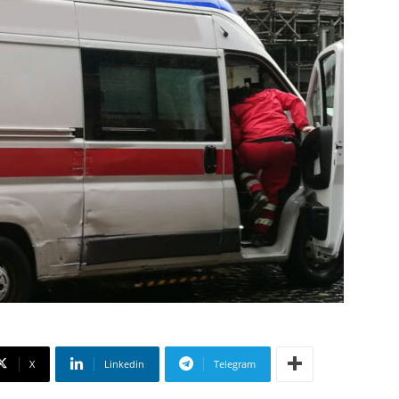
X
Linkedin
Telegram