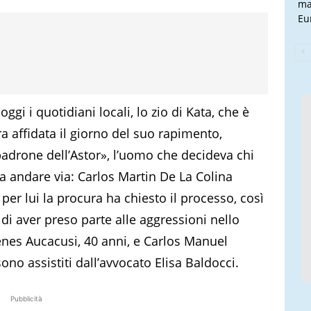
ma
Eu
gi i quotidiani locali, lo zio di Kata, che è
a affidata il giorno del suo rapimento,
padrone dell’Astor», l’uomo che decideva chi
a andare via: Carlos Martin De La Colina
er lui la procura ha chiesto il processo, così
di aver preso parte alle aggressioni nello
enes Aucacusi, 40 anni, e Carlos Manuel
 sono assistiti dall’avvocato Elisa Baldocci.
Pubblicità