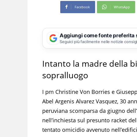
Facebook
WhatsApp
Aggiungi come fonte preferita
Seguici più facilmente nelle notizie consig
Intanto la madre della 
sopralluogo
I pm Christine Von Borries e Giuseppe
Abel Argenis Alvarez Vasquez, 30 anni
peruviana scomparsa da giugno dell’a
nell’inchiesta sul presunto racket del
tentato omicidio avvenuto nell’edific