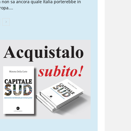
 non sa ancora quale Italia porterebbe in
ropa....