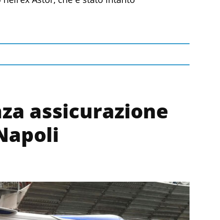
za assicurazione
Napoli