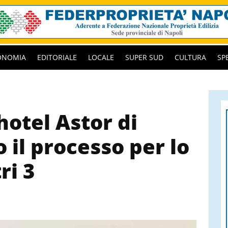
ONOMIA
EDITORIALE
LOCALE
SUPER SUD
CULTURA
SP
hotel Astor di
o il processo per lo
ri 3