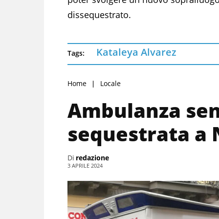
dissequestrato.
Kataleya Alvarez
Tags:
Home
Locale
Ambulanza sen
sequestrata a 
Di
redazione
3 APRILE 2024