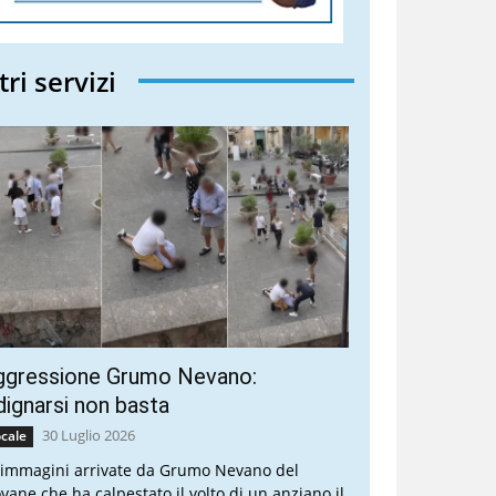
tri servizi
ggressione Grumo Nevano:
dignarsi non basta
30 Luglio 2026
cale
 immagini arrivate da Grumo Nevano del
ovane che ha calpestato il volto di un anziano il