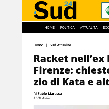
HOME
POLITICA
ATTUALITÀ
EC
Home
Sud Attualità
Racket nell’ex 
Firenze: chiest
zio di Kata e alt
Di
Fabio Maresca
3 APRILE 2024