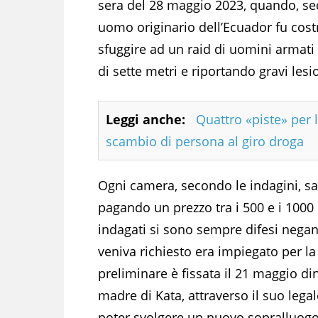
sera del 28 maggio 2023, quando, sec
uomo originario dell’Ecuador fu costr
sfuggire ad un raid di uomini armati
di sette metri e riportando gravi lesi
Leggi anche:
Quattro «piste» per 
scambio di persona al giro droga
Ogni camera, secondo le indagini, sar
pagando un prezzo tra i 500 e i 1000 
indagati si sono sempre difesi negan
veniva richiesto era impiegato per l
preliminare è fissata il 21 maggio din
madre di Kata, attraverso il suo legal
poter svolgere un nuovo sopralluogo n