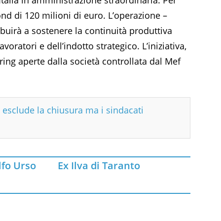
ond di 120 milioni di euro. L’operazione –
uirà a sostenere la continuità produttiva
voratori e dell’indotto strategico. L’iniziativa,
toring aperte dalla società controllata dal Mef
i esclude la chiusura ma i sindacati
lfo Urso
Ex Ilva di Taranto