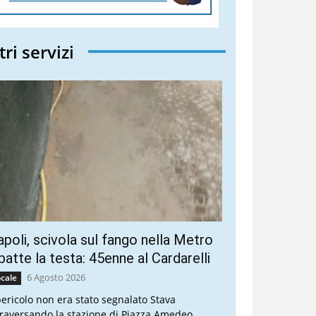
tri servizi
poli, scivola sul fango nella Metro
batte la testa: 45enne al Cardarelli
6 Agosto 2026
cale
 pericolo non era stato segnalato Stava
traversando la stazione di Piazza Amedeo