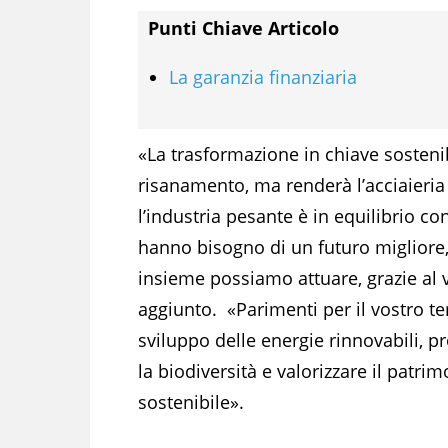
Punti Chiave Articolo
La garanzia finanziaria
«La trasformazione in chiave sosteni
risanamento, ma renderà l’acciaieri
l’industria pesante è in equilibrio co
hanno bisogno di un futuro migliore, 
insieme possiamo attuare, grazie al 
aggiunto. «Parimenti per il vostro te
sviluppo delle energie rinnovabili, p
la biodiversità e valorizzare il patri
sostenibile».