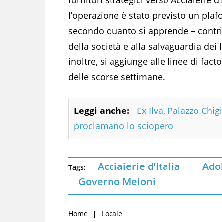
l’operazione è stato previsto un plaf
secondo quanto si apprende – contrib
della società e alla salvaguardia dei la
inoltre, si aggiunge alle linee di fac
delle scorse settimane.
Leggi anche:
Ex Ilva, Palazzo Chig
proclamano lo sciopero
Acciaierie d’Italia
Ado
Tags:
Governo Meloni
Home
Locale