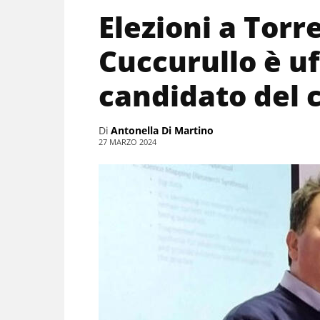
Elezioni a Torr
Cuccurullo è uf
candidato del 
Di
Antonella Di Martino
27 MARZO 2024