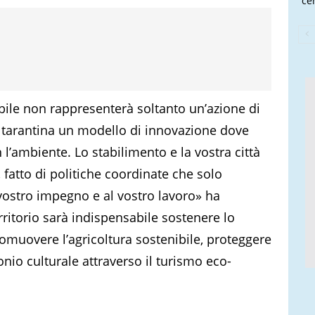
cen
bile non rappresenterà soltanto un’azione di
a tarantina un modello di innovazione dove
n l’ambiente. Lo stabilimento e la vostra città
fatto di politiche coordinate che solo
vostro impegno e al vostro lavoro» ha
rritorio sarà indispensabile sostenere lo
romuovere l’agricoltura sostenibile, proteggere
monio culturale attraverso il turismo eco-