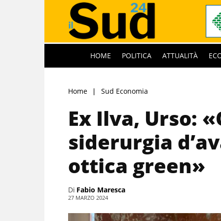
HOME
POLITICA
ATTUALITÀ
EC
Home
Sud Economia
Ex Ilva, Urso: 
siderurgia d’a
ottica green»
Di
Fabio Maresca
27 MARZO 2024