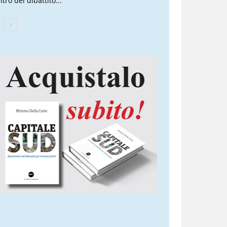
tro del dibattito...