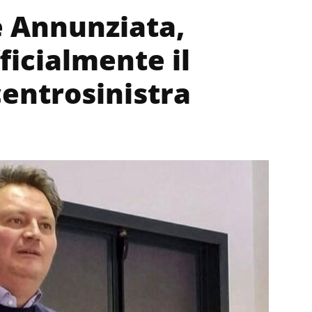
e Annunziata,
ficialmente il
centrosinistra