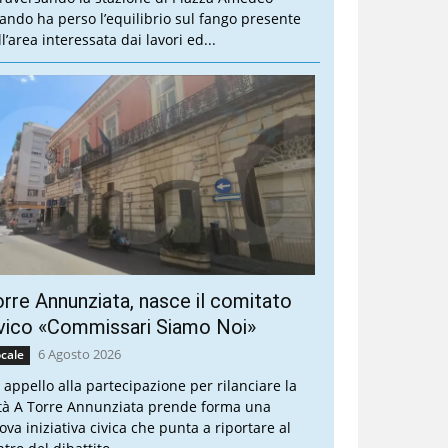
ando ha perso l’equilibrio sul fango presente
l’area interessata dai lavori ed...
rre Annunziata, nasce il comitato
vico «Commissari Siamo Noi»
6 Agosto 2026
cale
 appello alla partecipazione per rilanciare la
ttà A Torre Annunziata prende forma una
ova iniziativa civica che punta a riportare al