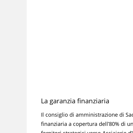
La garanzia finanziaria
Il consiglio di amministrazione di Sa
finanziaria a copertura dell’80% di u
fornitori strategici verso Acciaierie 