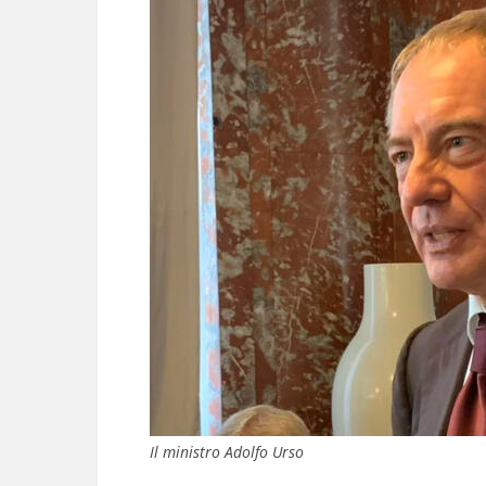
Il ministro Adolfo Urso