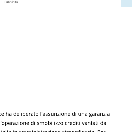
Pubblicità
ce ha deliberato l’assunzione di una garanzia
n’operazione di smobilizzo crediti vantati da
d’Italia in amministrazione straordinaria. Per