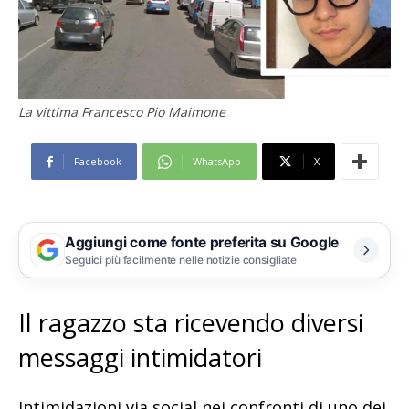
La vittima Francesco Pio Maimone
Facebook
WhatsApp
X
Aggiungi come fonte preferita su Google
Seguici più facilmente nelle notizie consigliate
Il ragazzo sta ricevendo diversi
messaggi intimidatori
Intimidazioni via social nei confronti di uno dei