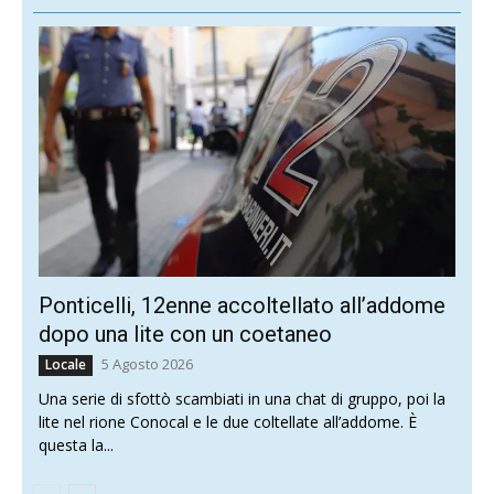
Ponticelli, 12enne accoltellato all’addome
dopo una lite con un coetaneo
5 Agosto 2026
Locale
Una serie di sfottò scambiati in una chat di gruppo, poi la
lite nel rione Conocal e le due coltellate all’addome. È
questa la...