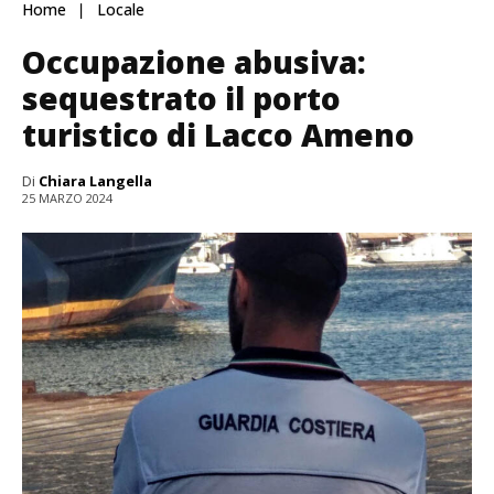
Home
Locale
Occupazione abusiva:
sequestrato il porto
turistico di Lacco Ameno
Di
Chiara Langella
25 MARZO 2024