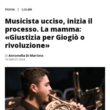
Home
Locale
Musicista ucciso, inizia il
processo. La mamma:
«Giustizia per Giogiò o
rivoluzione»
Di
Antonella Di Martino
19 MARZO 2024