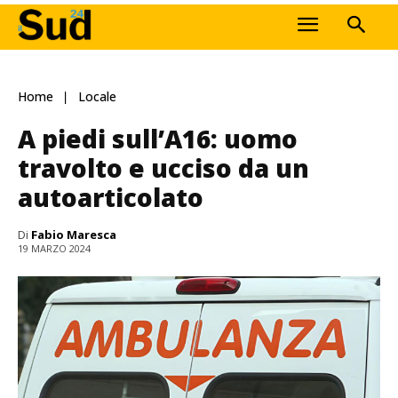
Home
Locale
A piedi sull’A16: uomo
travolto e ucciso da un
autoarticolato
Di
Fabio Maresca
19 MARZO 2024