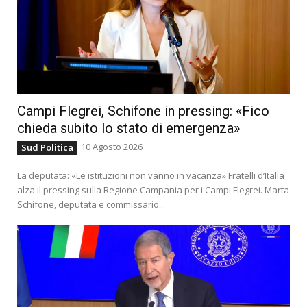
Campi Flegrei, Schifone in pressing: «Fico
chieda subito lo stato di emergenza»
10 Agosto 2026
Sud Politica
La deputata: «Le istituzioni non vanno in vacanza» Fratelli d’Italia
alza il pressing sulla Regione Campania per i Campi Flegrei. Marta
Schifone, deputata e commissario...