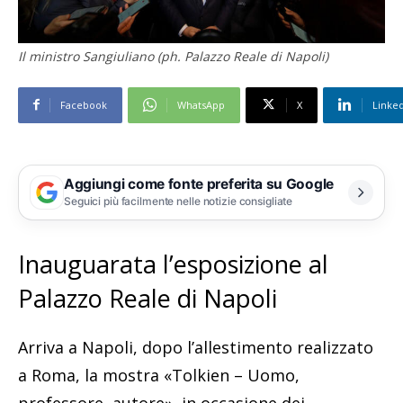
Il ministro Sangiuliano (ph. Palazzo Reale di Napoli)
Facebook
WhatsApp
X
Linke
Aggiungi come fonte preferita su Google
Seguici più facilmente nelle notizie consigliate
Inauguarata l’esposizione al
Palazzo Reale di Napoli
Arriva a Napoli, dopo l’allestimento realizzato
a Roma, la mostra «Tolkien – Uomo,
professore, autore», in occasione dei