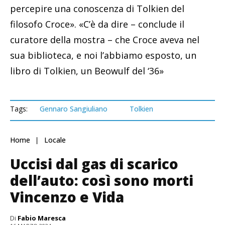
percepire una conoscenza di Tolkien del
filosofo Croce». «C’è da dire – conclude il
curatore della mostra – che Croce aveva nel
sua biblioteca, e noi l’abbiamo esposto, un
libro di Tolkien, un Beowulf del ‘36»
Tags:
Gennaro Sangiuliano
Tolkien
Home
Locale
Uccisi dal gas di scarico
dell’auto: così sono morti
Vincenzo e Vida
Di
Fabio Maresca