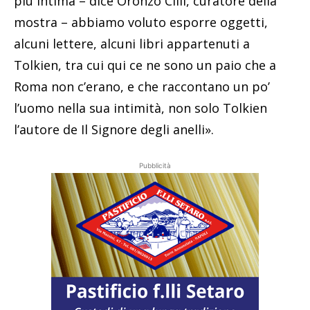
più intima – dice Oronzo Cilli, curatore della
mostra – abbiamo voluto esporre oggetti,
alcuni lettere, alcuni libri appartenuti a
Tolkien, tra cui qui ce ne sono un paio che a
Roma non c’erano, e che raccontano un po’
l’uomo nella sua intimità, non solo Tolkien
l’autore de Il Signore degli anelli».
Pubblicità