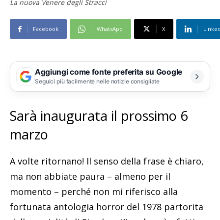
La nuova Venere degli Stracci
Facebook
WhatsApp
X
Linke
Aggiungi come fonte preferita su Google
Seguici più facilmente nelle notizie consigliate
Sarà inaugurata il prossimo 6
marzo
A volte ritornano! Il senso della frase è chiaro,
ma non abbiate paura – almeno per il
momento – perché non mi riferisco alla
fortunata antologia horror del 1978 partorita