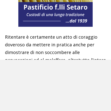
Ritentare è certamente un atto di coraggio
doveroso da mettere in pratica anche per
dimostrare di non soccombere alle
provocazioni ed al malaffare, oltretutto l’intero
progetto, che ricordiamolo, non interessa solo
l’opera di piazza Municipio ma anche altre
installazioni in città, ha l’obiettivo di
alimentare un processo di riqualificazione
urbana che vede il coinvolgimento di artisti di
alto profilo, nazionali e internazionali, e di