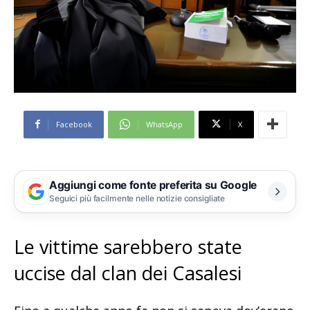
Facebook
WhatsApp
X
Aggiungi come fonte preferita su Google
Seguici più facilmente nelle notizie consigliate
Le vittime sarebbero state
uccise dal clan dei Casalesi