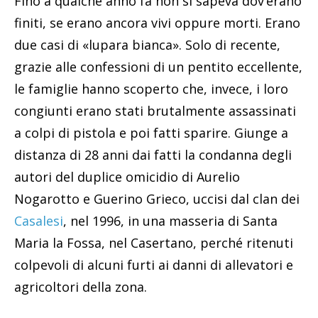
Fino a qualche anno fa non si sapeva dov’erano
finiti, se erano ancora vivi oppure morti. Erano
due casi di «lupara bianca». Solo di recente,
grazie alle confessioni di un pentito eccellente,
le famiglie hanno scoperto che, invece, i loro
congiunti erano stati brutalmente assassinati
a colpi di pistola e poi fatti sparire. Giunge a
distanza di 28 anni dai fatti la condanna degli
autori del duplice omicidio di Aurelio
Nogarotto e Guerino Grieco, uccisi dal clan dei
Casalesi
, nel 1996, in una masseria di Santa
Maria la Fossa, nel Casertano, perché ritenuti
colpevoli di alcuni furti ai danni di allevatori e
agricoltori della zona.