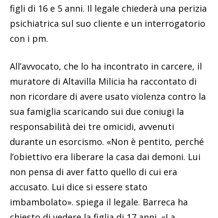
figli di 16 e 5 anni. Il legale chiederà una perizia
psichiatrica sul suo cliente e un interrogatorio
con i pm.
All’avvocato, che lo ha incontrato in carcere, il
muratore di Altavilla Milicia ha raccontato di
non ricordare di avere usato violenza contro la
sua famiglia scaricando sui due coniugi la
responsabilità dei tre omicidi, avvenuti
durante un esorcismo. «Non è pentito, perché
l’obiettivo era liberare la casa dai demoni. Lui
non pensa di aver fatto quello di cui era
accusato. Lui dice si essere stato
imbambolato». spiega il legale. Barreca ha
chiesto di vedere la figlia di 17 anni. «La