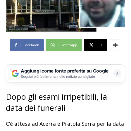
Facebook
WhatsApp
X
Aggiungi come fonte preferita su Google
Seguici più facilmente nelle notizie consigliate
Dopo gli esami irripetibili, la
data dei funerali
C’è attesa ad Acerra e Pratola Serra per la data