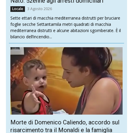
Nato: 52enne agli arresti domiciliari
3 Agosto 2026
Locale
Sette ettari di macchia mediterranea distrutti per bruciare
foglie secche Settantamila metri quadrati di macchia
mediterranea distrutti e alcune abitazioni sgomberate. È il
bilancio dell’incendio...
Morte di Domenico Caliendo, accordo sul
risarcimento tra il Monaldi e la famiglia