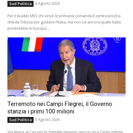
4 Agosto 2026
Sud Politica
Per il leader M5S chi vince le primarie comanda Il centrosinistra
chiede fiducia per guidare l’Italia, ma non sa ancora quale Italia
porterebbe in Europa....
Terremoto nei Campi Flegrei, il Governo
stanzia i primi 100 milioni
5 Agosto 2026
Sud Politica
Via libera al Cas per le famiglie rimaste senza casa Cento milioni