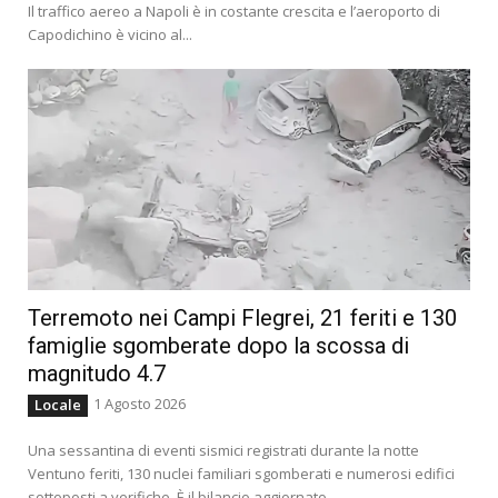
Il traffico aereo a Napoli è in costante crescita e l’aeroporto di
Capodichino è vicino al...
Terremoto nei Campi Flegrei, 21 feriti e 130
famiglie sgomberate dopo la scossa di
magnitudo 4.7
1 Agosto 2026
Locale
Una sessantina di eventi sismici registrati durante la notte
Ventuno feriti, 130 nuclei familiari sgomberati e numerosi edifici
sottoposti a verifiche. È il bilancio aggiornato...