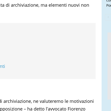
con
sta di archiviazione, ma elementi nuovi non
Por
nti
di archiviazione, ne valuteremo le motivazioni
pposizione – ha detto l’avvocato Fiorenzo