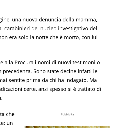
ndagine, una nuova denuncia della mamma,
i carabinieri del nucleo investigativo del
on era solo la notte che è morto, con lui
 alla Procura i nomi di nuovi testimoni o
n precedenza. Sono state decine infatti le
 mai sentite prima da chi ha indagato. Ma
icazioni certe, anzi spesso si è trattato di
i.
sta che
Pubblicità
te; un