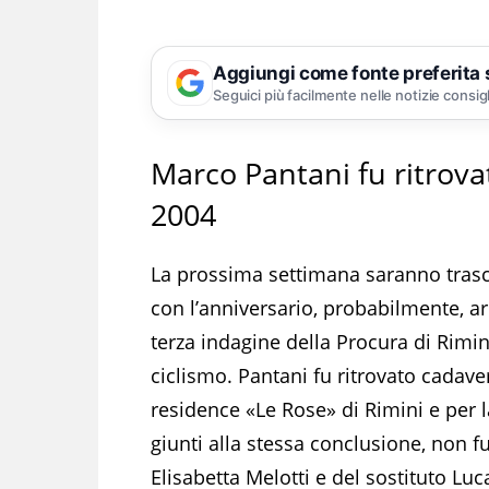
Aggiungi come fonte preferita
Seguici più facilmente nelle notizie consig
Marco Pantani fu ritrova
2004
La prossima settimana saranno trasc
con l’anniversario, probabilmente, arr
terza indagine della Procura di Rimi
ciclismo. Pantani fu ritrovato cadave
residence «Le Rose» di Rimini e per la
giunti alla stessa conclusione, non f
Elisabetta Melotti e del sostituto L