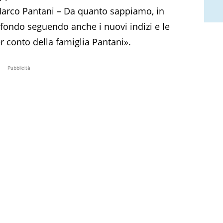
 Marco Pantani – Da quanto sappiamo, in
 fondo seguendo anche i nuovi indizi e le
 conto della famiglia Pantani».
Pubblicità