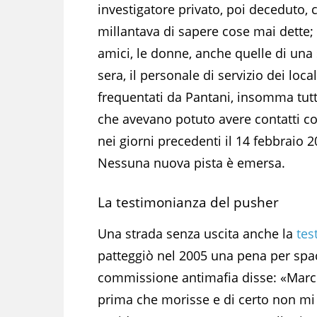
investigatore privato, poi deceduto, 
millantava di sapere cose mai dette; 
amici, le donne, anche quelle di una
sera, il personale di servizio dei local
frequentati da Pantani, insomma tutti
che avevano potuto avere contatti co
nei giorni precedenti il 14 febbraio 2
Nessuna nuova pista è emersa.
La testimonianza del pusher
Una strada senza uscita anche la
tes
patteggiò nel 2005 una pena per spac
commissione antimafia disse: «Marco
prima che morisse e di certo non mi