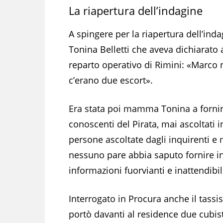
La riapertura dell’indagine
A spingere per la riapertura dell’i
Tonina Belletti che aveva dichiarato a
reparto operativo di Rimini: «Marco n
c’erano due escort».
Era stata poi mamma Tonina a fornire
conoscenti del Pirata, mai ascoltati i
persone ascoltate dagli inquirenti e
nessuno pare abbia saputo fornire ind
informazioni fuorvianti e inattendibil
Interrogato in Procura anche il tassi
portò davanti al residence due cubis