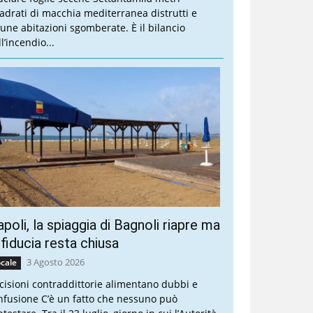
adrati di macchia mediterranea distrutti e
cune abitazioni sgomberate. È il bilancio
l’incendio...
poli, la spiaggia di Bagnoli riapre ma
 fiducia resta chiusa
3 Agosto 2026
cale
cisioni contraddittorie alimentano dubbi e
nfusione C’è un fatto che nessuno può