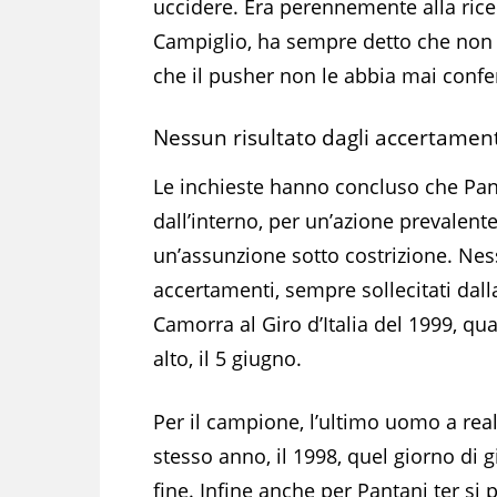
uccidere. Era perennemente alla ricer
Campiglio, ha sempre detto che non s
che il pusher non le abbia mai confer
Nessun risultato dagli accertament
Le inchieste hanno concluso che Pan
dall’interno, per un’azione prevalente
un’assunzione sotto costrizione. Nes
accertamenti, sempre sollecitati dall
Camorra al Giro d’Italia del 1999, q
alto, il 5 giugno.
Per il campione, l’ultimo uomo a real
stesso anno, il 1998, quel giorno di 
fine. Infine anche per Pantani ter si 