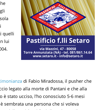
che
gli
 sola
i
 quelli
n lui
004.
timonianza
di Fabio Miradossa, il pusher che
cio legato alla morte di Pantani e che alla
 è stato ucciso, l’ho conosciuto 5-6 mesi
 è sembrata una persona che si voleva