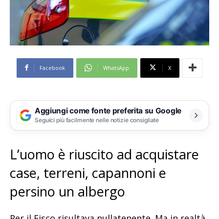
Facebook
WhatsApp
X
Aggiungi come fonte preferita su Google
Seguici più facilmente nelle notizie consigliate
L’uomo è riuscito ad acquistare
case, terreni, capannoni e
persino un albergo
Per il Fisco risultava nullatenente. Ma in realtà