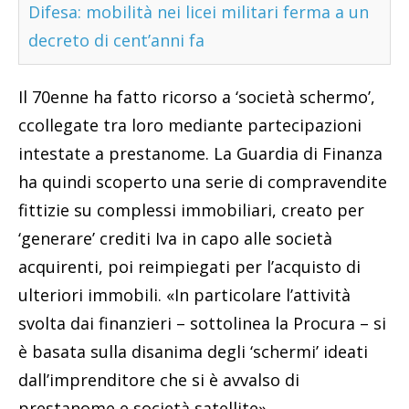
Difesa: mobilità nei licei militari ferma a un
decreto di cent’anni fa
Il 70enne ha fatto ricorso a ‘società schermo’,
ccollegate tra loro mediante partecipazioni
intestate a prestanome. La Guardia di Finanza
ha quindi scoperto una serie di compravendite
fittizie su complessi immobiliari, creato per
‘generare’ crediti Iva in capo alle società
acquirenti, poi reimpiegati per l’acquisto di
ulteriori immobili. «In particolare l’attività
svolta dai finanzieri – sottolinea la Procura – si
è basata sulla disanima degli ‘schermi’ ideati
dall’imprenditore che si è avvalso di
prestanome e società satellite».