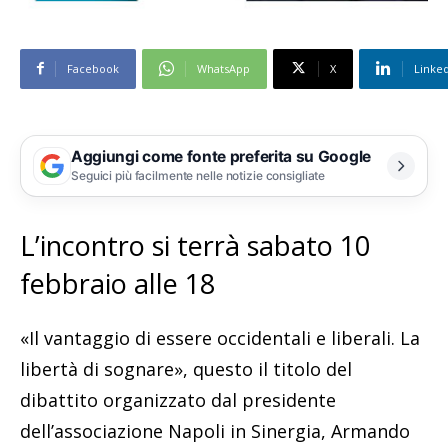
Facebook
WhatsApp
X
Linke
Aggiungi come fonte preferita su Google
Seguici più facilmente nelle notizie consigliate
L’incontro si terrà sabato 10
febbraio alle 18
«Il vantaggio di essere occidentali e liberali. La
libertà di sognare», questo il titolo del
dibattito organizzato dal presidente
dell’associazione Napoli in Sinergia, Armando