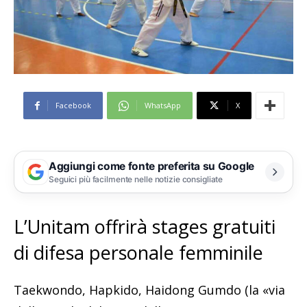
Facebook
WhatsApp
X
Aggiungi come fonte preferita su Google
Seguici più facilmente nelle notizie consigliate
L’Unitam offrirà stages gratuiti
di difesa personale femminile
Taekwondo, Hapkido, Haidong Gumdo (la «via