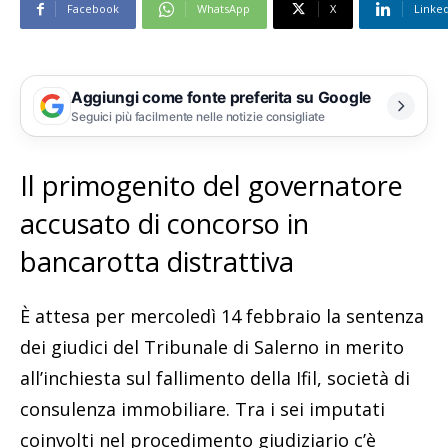
Facebook
WhatsApp
X
Linke
Aggiungi come fonte preferita su Google
Seguici più facilmente nelle notizie consigliate
Il primogenito del governatore
accusato di concorso in
bancarotta distrattiva
È attesa per mercoledì 14 febbraio la sentenza
dei giudici del Tribunale di Salerno in merito
all’inchiesta sul fallimento della Ifil, società di
consulenza immobiliare. Tra i sei imputati
coinvolti nel procedimento giudiziario c’è