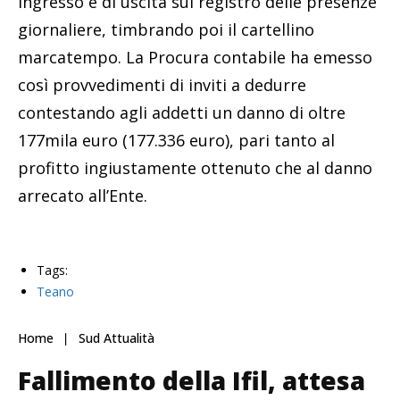
ingresso e di uscita sul registro delle presenze
giornaliere, timbrando poi il cartellino
marcatempo. La Procura contabile ha emesso
così provvedimenti di inviti a dedurre
contestando agli addetti un danno di oltre
177mila euro (177.336 euro), pari tanto al
profitto ingiustamente ottenuto che al danno
arrecato all’Ente.
Tags:
Teano
Home
Sud Attualità
Fallimento della Ifil, attesa