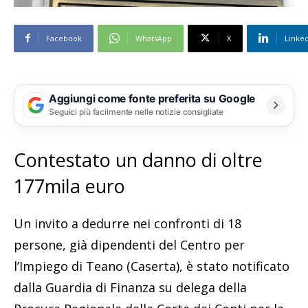
Facebook
WhatsApp
X
Linke
Aggiungi come fonte preferita su Google
Seguici più facilmente nelle notizie consigliate
Contestato un danno di oltre
177mila euro
Un invito a dedurre nei confronti di 18
persone, già dipendenti del Centro per
l’Impiego di Teano (Caserta), è stato notificato
dalla Guardia di Finanza su delega della