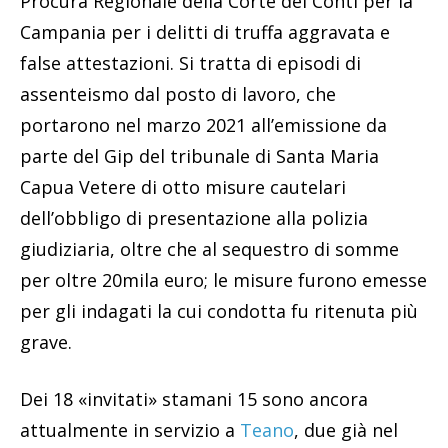
Procura Regionale della Corte dei Conti per la
Campania per i delitti di truffa aggravata e
false attestazioni. Si tratta di episodi di
assenteismo dal posto di lavoro, che
portarono nel marzo 2021 all’emissione da
parte del Gip del tribunale di Santa Maria
Capua Vetere di otto misure cautelari
dell’obbligo di presentazione alla polizia
giudiziaria, oltre che al sequestro di somme
per oltre 20mila euro; le misure furono emesse
per gli indagati la cui condotta fu ritenuta più
grave.
Dei 18 «invitati» stamani 15 sono ancora
attualmente in servizio a
Teano
, due già nel