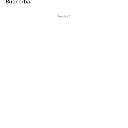
Buonerba.
Pubblicità