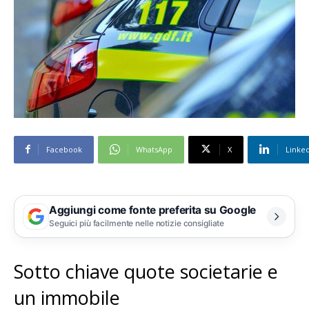
Facebook
WhatsApp
X
Linke
Aggiungi come fonte preferita su Google
Seguici più facilmente nelle notizie consigliate
Sotto chiave quote societarie e
un immobile