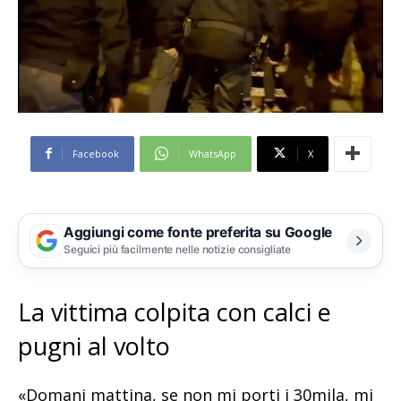
Facebook
WhatsApp
X
Aggiungi come fonte preferita su Google
Seguici più facilmente nelle notizie consigliate
La vittima colpita con calci e
pugni al volto
«Domani mattina, se non mi porti i 30mila, mi