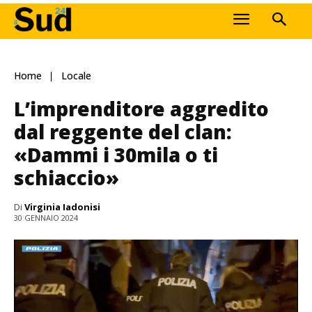
Home
Locale
L’imprenditore aggredito
dal reggente del clan:
«Dammi i 30mila o ti
schiaccio»
Di
Virginia Iadonisi
30 GENNAIO 2024