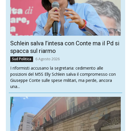
Schlein salva l’intesa con Conte ma il Pd si
spacca sul riarmo
6 Agosto 2026
Sud Politica
I riformisti accusano la segretaria: cedimento alle
posizioni del M5S Elly Schlein salva il compromesso con
Giuseppe Conte sulle spese militari, ma perde, ancora
una...