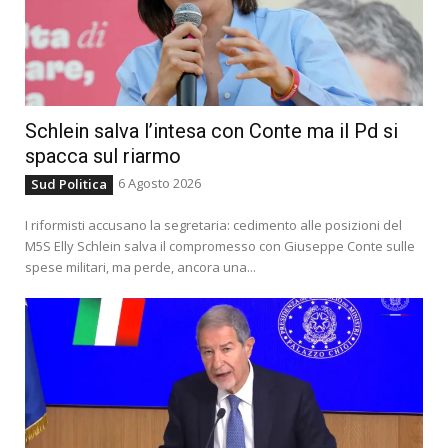
Schlein salva l’intesa con Conte ma il Pd si
spacca sul riarmo
6 Agosto 2026
Sud Politica
I riformisti accusano la segretaria: cedimento alle posizioni del
M5S Elly Schlein salva il compromesso con Giuseppe Conte sulle
spese militari, ma perde, ancora una...