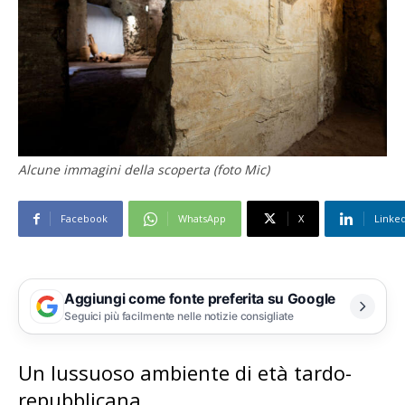
Alcune immagini della scoperta (foto Mic)
Facebook
WhatsApp
X
Linke
Aggiungi come fonte preferita su Google
Seguici più facilmente nelle notizie consigliate
Un lussuoso ambiente di età tardo-
repubblicana