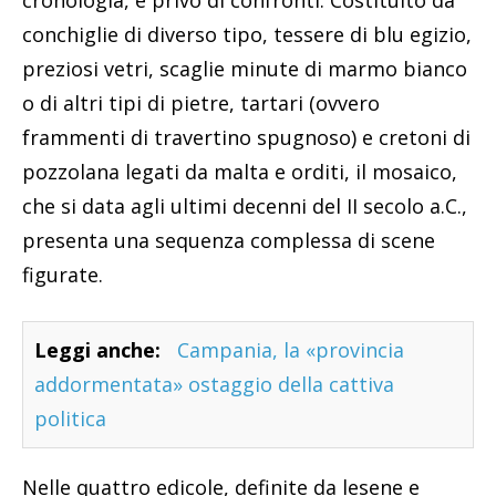
cronologia, è privo di confronti. Costituito da
conchiglie di diverso tipo, tessere di blu egizio,
preziosi vetri, scaglie minute di marmo bianco
o di altri tipi di pietre, tartari (ovvero
frammenti di travertino spugnoso) e cretoni di
pozzolana legati da malta e orditi, il mosaico,
che si data agli ultimi decenni del II secolo a.C.,
presenta una sequenza complessa di scene
figurate.
Leggi anche:
Campania, la «provincia
addormentata» ostaggio della cattiva
politica
Nelle quattro edicole, definite da lesene e