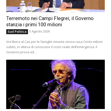
Terremoto nei Campi Flegrei, il Governo
stanzia i primi 100 milioni
5 Agosto 2026
Sud Politica
Via libera al Cas per le famiglie rimaste senza casa Cento milioni
subito, in attesa di conoscere il costo reale dell’emergenza. Il
Governo prova ad...