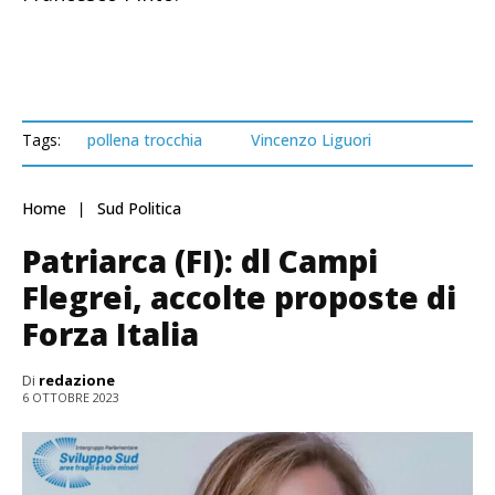
Tags:
pollena trocchia
Vincenzo Liguori
Home
Sud Politica
Patriarca (FI): dl Campi
Flegrei, accolte proposte di
Forza Italia
Di
redazione
6 OTTOBRE 2023