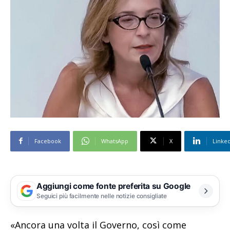
Facebook
WhatsApp
X
Linke
Aggiungi come fonte preferita su Google
Seguici più facilmente nelle notizie consigliate
«Ancora una volta il Governo, così come