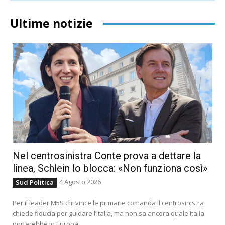
Ultime notizie
Nel centrosinistra Conte prova a dettare la
linea, Schlein lo blocca: «Non funziona così»
4 Agosto 2026
Sud Politica
Per il leader M5S chi vince le primarie comanda Il centrosinistra
chiede fiducia per guidare l’Italia, ma non sa ancora quale Italia
porterebbe in Europa....