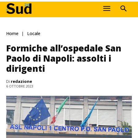
Home
Locale
Formiche all’ospedale San
Paolo di Napoli: assolti i
dirigenti
Di
redazione
6 OTTOBRE 2023