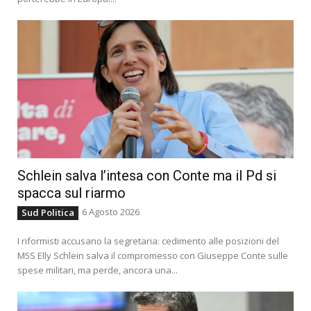
Schlein salva l’intesa con Conte ma il Pd si
spacca sul riarmo
6 Agosto 2026
Sud Politica
I riformisti accusano la segretaria: cedimento alle posizioni del
M5S Elly Schlein salva il compromesso con Giuseppe Conte sulle
spese militari, ma perde, ancora una...