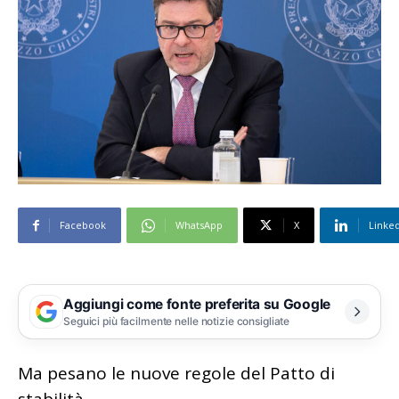
Facebook
WhatsApp
X
Linke
Aggiungi come fonte preferita su Google
Seguici più facilmente nelle notizie consigliate
Ma pesano le nuove regole del Patto di