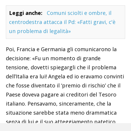
Leggi anche:
Comuni sciolti e ombre, il
centrodestra attacca il Pd: «Fatti gravi, c'è
un problema di legalità»
Poi, Francia e Germania gli comunicarono la
decisione: «Fu un momento di grande
tensione, dovetti spiegargli che il problema
dell’Italia era lui! Angela ed io eravamo convinti
che fosse diventato il ‘premio di rischio’ che il
Paese doveva pagare ai creditori del Tesoro
italiano. Pensavamo, sinceramente, che la
situazione sarebbe stata meno drammatica
senza di lui e il suo atteggiamento patetico.
Non sapeva che entro la fine del mese sarebbe