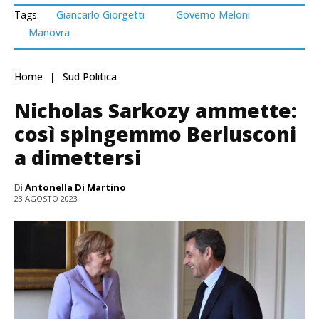
Tags:
Giancarlo Giorgetti
Governo Meloni
Manovra
Home
Sud Politica
Nicholas Sarkozy ammette:
così spingemmo Berlusconi
a dimettersi
Di
Antonella Di Martino
23 AGOSTO 2023