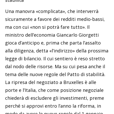
stabilità
Una manovra «complicata», che interverrà
sicuramente a favore dei redditi medio-bassi,
ma con cui «non si potrà fare tutto». Il
ministro dell’economia Giancarlo Giorgetti
gioca d’anticipo e, prima che parta l’assalto
alla diligenza, detta «l’indirizzo» della prossima
legge di bilancio. Il cui sentiero è reso stretto
dal nodo delle risorse. Ma su cui pesa anche il
tema delle nuove regole del Patto di stabilità.
La ripresa del negoziato a Bruxelles è alle
porte e l’Italia, che come posizione negoziale
chiederà di escludere gli investimenti, preme
perché si approvi entro l’anno la riforma, in
modo da avere le nuove regole dal 1 gennaio