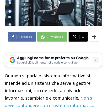
Facebook
WhatsApp
X
Aggiungi come fonte preferita su Google
Seguici più facilmente nelle notizie consigliate
Quando si parla di sistema informativo si
intende ad un sistema che serve a gestire
informazioni, raccoglierle, archiviarle,
lavorarle, scambiarle e comunicarle.
Non si
deve confondere con il sistema informatico
,