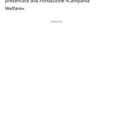
presentate alla Fondazione «Campania
Welfare».
Pubblicità