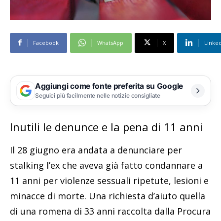
Facebook
WhatsApp
X
Linke
Aggiungi come fonte preferita su Google
Seguici più facilmente nelle notizie consigliate
Inutili le denunce e la pena di 11 anni
Il 28 giugno era andata a denunciare per
stalking l’ex che aveva già fatto condannare a
11 anni per violenze sessuali ripetute, lesioni e
minacce di morte. Una richiesta d’aiuto quella
di una romena di 33 anni raccolta dalla Procura