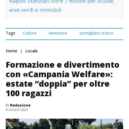
Napoli: stanziati oltre 7 milioni per scuole,
aree verdi e immobili
Tags:
Cultura
kermesse
pomigliano d'arco
Home
Locale
Formazione e divertimento
con «Campania Welfare»:
estate “doppia” per oltre
100 ragazzi
Di
Redazione
4 LUGLIO 2023