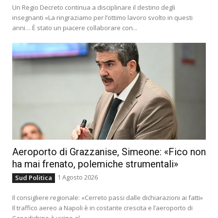
Un Regio Decreto continua a disciplinare il destino degli
insegnanti «La ringraziamo per l’ottimo lavoro svolto in questi
anni… È stato un piacere collaborare con...
Aeroporto di Grazzanise, Simeone: «Fico non
ha mai frenato, polemiche strumentali»
1 Agosto 2026
Sud Politica
Il consigliere regionale: «Cerreto passi dalle dichiarazioni ai fatti»
Il traffico aereo a Napoli è in costante crescita e l’aeroporto di
Capodichino è vicino al...