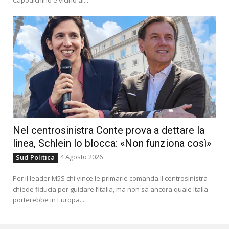
Nel centrosinistra Conte prova a dettare la
linea, Schlein lo blocca: «Non funziona così»
4 Agosto 2026
Sud Politica
Per il leader M5S chi vince le primarie comanda Il centrosinistra
chiede fiducia per guidare l’Italia, ma non sa ancora quale Italia
porterebbe in Europa....