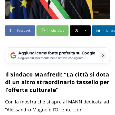
Facebook
WhatsApp
X
Linke
Aggiungi come fonte preferita su Google
Seguici più facilmente nelle notizie consigliate
Il Sindaco Manfredi: “La città si dota
di un altro straordinario tassello per
l’offerta culturale”
Con la mostra che si apre al MANN dedicata ad
“Alessandro Magno e l’Oriente” con