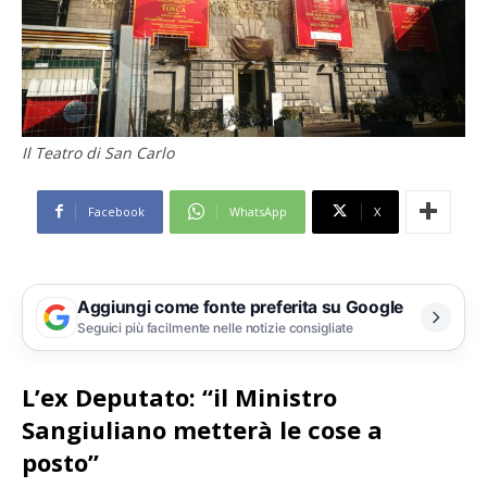
Il Teatro di San Carlo
Facebook
WhatsApp
X
Aggiungi come fonte preferita su Google
Seguici più facilmente nelle notizie consigliate
L’ex Deputato: “il Ministro
Sangiuliano metterà le cose a
posto”