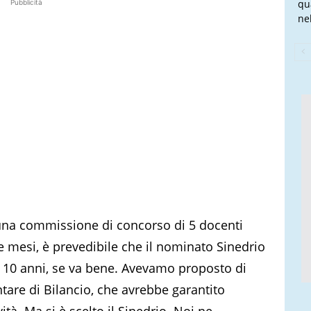
qu
Pubblicità
nel
e una commissione di concorso di 5 docenti
e mesi, è prevedibile che il nominato Sinedrio
ni 10 anni, se va bene. Avevamo proposto di
entare di Bilancio, che avrebbe garantito
tà. Ma si è scelto il Sinedrio. Noi ne