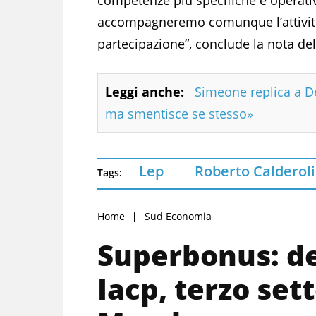
accompagneremo comunque l’attivit
partecipazione”, conclude la nota d
Leggi anche:
Simeone replica a De
ma smentisce se stesso»
Lep
Roberto Calderoli
Tags:
Home
Sud Economia
Superbonus: de
Iacp, terzo set