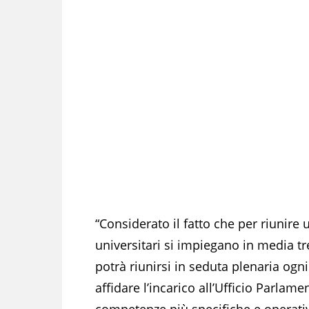
“Considerato il fatto che per riunir
universitari si impiegano in media tr
potrà riunirsi in seduta plenaria og
affidare l’incarico all’Ufficio Parlam
competenze più specifiche e operativi