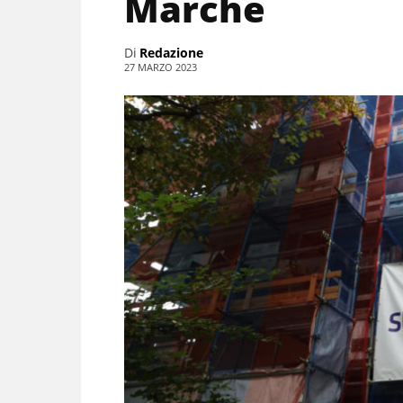
Marche
Di
Redazione
27 MARZO 2023