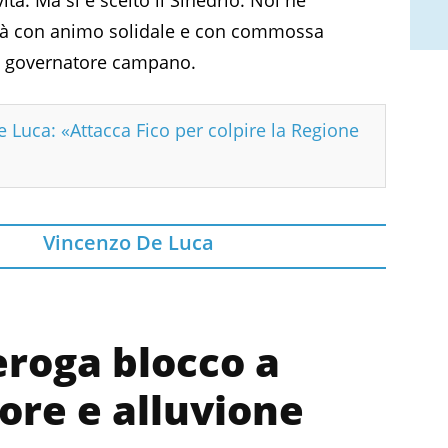
à con animo solidale e con commossa
el governatore campano.
 Luca: «Attacca Fico per colpire la Regione
Vincenzo De Luca
roga blocco a
tore e alluvione