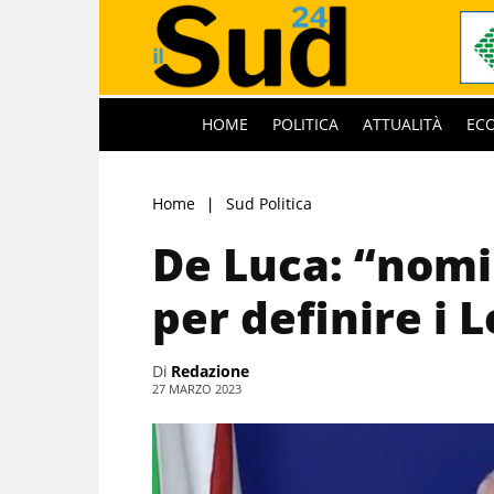
HOME
POLITICA
ATTUALITÀ
EC
Home
Sud Politica
De Luca: “nomi
per definire i 
Di
Redazione
27 MARZO 2023