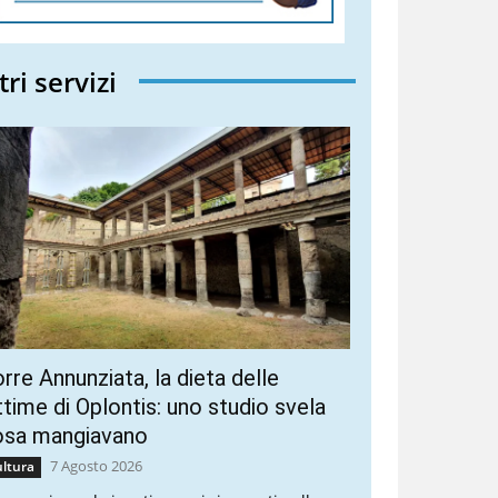
tri servizi
rre Annunziata, la dieta delle
ttime di Oplontis: uno studio svela
osa mangiavano
7 Agosto 2026
ltura